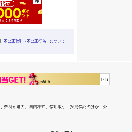
不公正取引（不公正行為）について
PR
安手数料が魅力。国内株式、信用取引、投資信託のほか、外