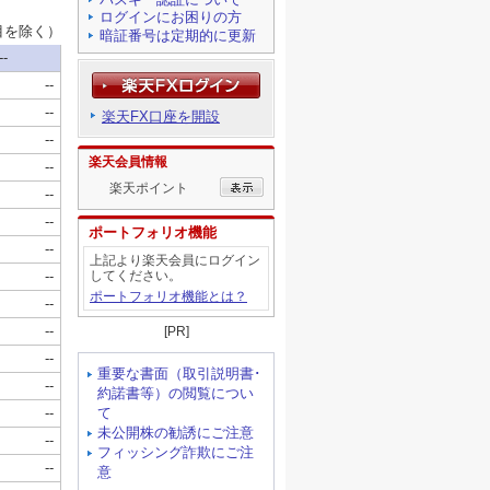
ログインにお困りの方
暗証番号は定期的に更新
楽天FX口座を開設
楽天会員情報
楽天ポイント
ポートフォリオ機能
上記より楽天会員にログイン
してください。
ポートフォリオ機能とは？
[PR]
重要な書面（取引説明書･
約諾書等）の閲覧につい
て
未公開株の勧誘にご注意
フィッシング詐欺にご注
意