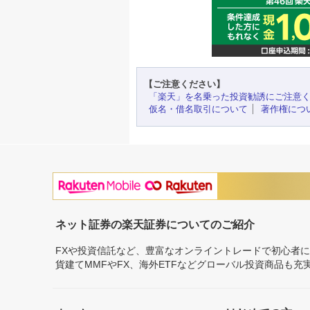
【ご注意ください】
「楽天」を名乗った投資勧誘にご注意
仮名・借名取引について
著作権につ
ネット証券の楽天証券についてのご紹介
FXや投資信託など、豊富なオンライントレードで初心者
貨建てMMFやFX、海外ETFなどグローバル投資商品も