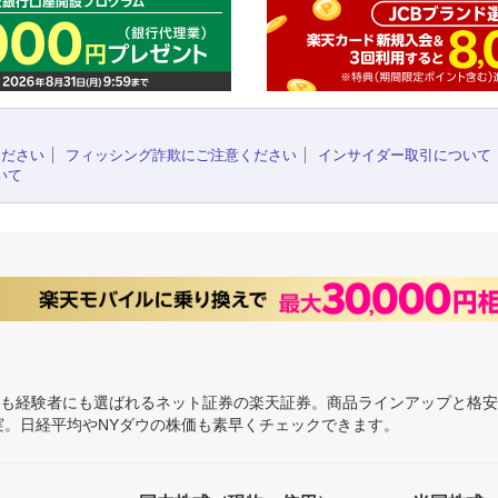
ください
フィッシング詐欺にご注意ください
インサイダー取引について
いて
にも経験者にも選ばれるネット証券の楽天証券。商品ラインアップと格
充実。日経平均やNYダウの株価も素早くチェックできます。