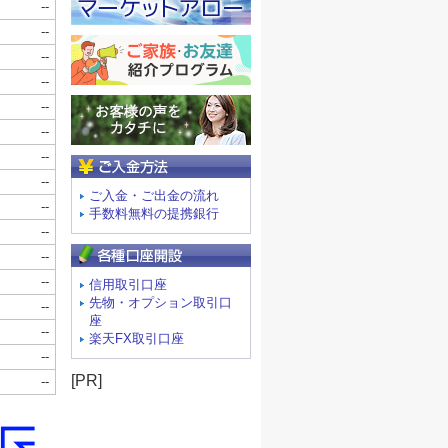
ご入金方法
ご入金・ご出金の流れ
手数料無料の提携銀行
信用取引口座
先物・オプション取引口
座
楽天FX取引口座
[PR]