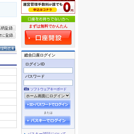
まずは無料でかんたん
総合口座ログイン
ログインID
パスワード
ソフトウェアキーボード
または
パスキー認証について