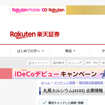
はじめての方へ
商品
®
キャンペーン
国内株式
かぶミニ
IPO・PO
米
ホーム
>
マーケット情報
>
国内株式株価検索
丸尾カルシウム(4102) 企業情報
最近チェックした銘柄･指標