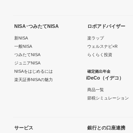
NISA･つみたてNISA
ロボアドバイザー
新NISA
楽ラップ
一般NISA
ウェルスナビ×R
つみたてNISA
らくらく投資
ジュニアNISA
NISAをはじめるには
確定拠出年金
iDeCo（イデコ）
楽天証券NISAの魅力
商品一覧
節税シミュレーション
サービス
銀行との口座連携