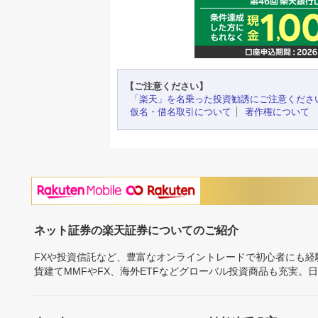
【ご注意ください】
「楽天」を名乗った投資勧誘にご注意くださ
仮名・借名取引について
著作権について
ネット証券の楽天証券についてのご紹介
FXや投資信託など、豊富なオンライントレードで初心者にも
貨建てMMFやFX、海外ETFなどグローバル投資商品も充実。