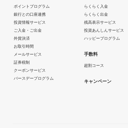
ポイントプログラム
らくらく入金
銀行との口座連携
らくらく出金
投資情報サービス
残高表示サービス
ご入金・ご出金
投資あんしんサービス
外貨決済
ハッピープログラム
お取引時間
手数料
メールサービス
証券税制
超割コース
クーポンサービス
バースデープログラム
キャンペーン