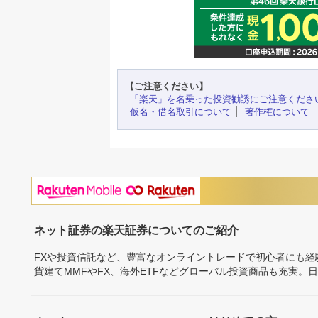
【ご注意ください】
「楽天」を名乗った投資勧誘にご注意くださ
仮名・借名取引について
著作権について
ネット証券の楽天証券についてのご紹介
FXや投資信託など、豊富なオンライントレードで初心者にも
貨建てMMFやFX、海外ETFなどグローバル投資商品も充実。