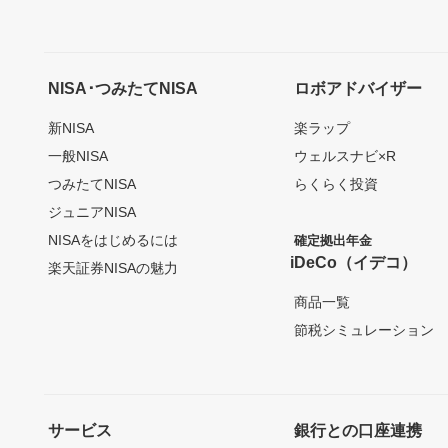
NISA･つみたてNISA
ロボアドバイザー
新NISA
楽ラップ
一般NISA
ウェルスナビ×R
つみたてNISA
らくらく投資
ジュニアNISA
NISAをはじめるには
確定拠出年金
iDeCo（イデコ）
楽天証券NISAの魅力
商品一覧
節税シミュレーション
サービス
銀行との口座連携