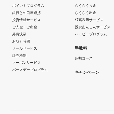
ポイントプログラム
らくらく入金
銀行との口座連携
らくらく出金
投資情報サービス
残高表示サービス
ご入金・ご出金
投資あんしんサービス
外貨決済
ハッピープログラム
お取引時間
手数料
メールサービス
証券税制
超割コース
クーポンサービス
バースデープログラム
キャンペーン