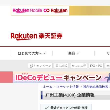
はじめての方へ
商品
®
キャンペーン
国内株式
かぶミニ
IPO・PO
米
ホーム
>
マーケット情報
>
国内株式株価検索
戸田工業(4100) 企業情報
最近チェックした銘柄･指標