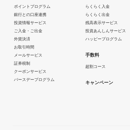
ポイントプログラム
らくらく入金
銀行との口座連携
らくらく出金
投資情報サービス
残高表示サービス
ご入金・ご出金
投資あんしんサービス
外貨決済
ハッピープログラム
お取引時間
手数料
メールサービス
証券税制
超割コース
クーポンサービス
バースデープログラム
キャンペーン