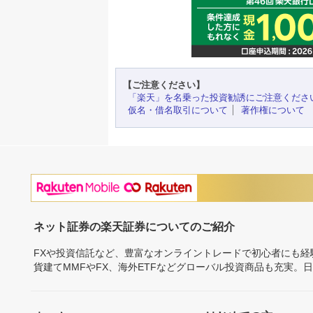
【ご注意ください】
「楽天」を名乗った投資勧誘にご注意くださ
仮名・借名取引について
著作権について
ネット証券の楽天証券についてのご紹介
FXや投資信託など、豊富なオンライントレードで初心者にも
貨建てMMFやFX、海外ETFなどグローバル投資商品も充実。