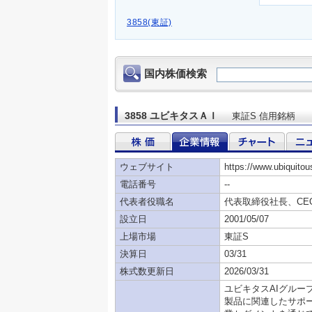
3858(東証)