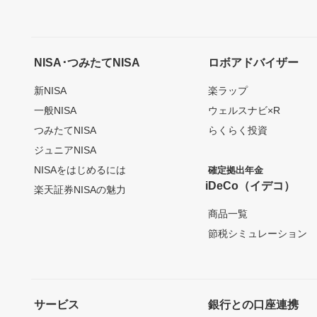
NISA･つみたてNISA
ロボアドバイザー
新NISA
楽ラップ
一般NISA
ウェルスナビ×R
つみたてNISA
らくらく投資
ジュニアNISA
NISAをはじめるには
確定拠出年金
iDeCo（イデコ）
楽天証券NISAの魅力
商品一覧
節税シミュレーション
サービス
銀行との口座連携