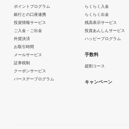
ポイントプログラム
らくらく入金
銀行との口座連携
らくらく出金
投資情報サービス
残高表示サービス
ご入金・ご出金
投資あんしんサービス
外貨決済
ハッピープログラム
お取引時間
手数料
メールサービス
証券税制
超割コース
クーポンサービス
バースデープログラム
キャンペーン