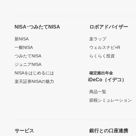
NISA･つみたてNISA
ロボアドバイザー
新NISA
楽ラップ
一般NISA
ウェルスナビ×R
つみたてNISA
らくらく投資
ジュニアNISA
NISAをはじめるには
確定拠出年金
iDeCo（イデコ）
楽天証券NISAの魅力
商品一覧
節税シミュレーション
サービス
銀行との口座連携