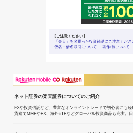
【ご注意ください】
「楽天」を名乗った投資勧誘にご注意くださ
仮名・借名取引について
著作権について
ネット証券の楽天証券についてのご紹介
FXや投資信託など、豊富なオンライントレードで初心者にも
貨建てMMFやFX、海外ETFなどグローバル投資商品も充実。