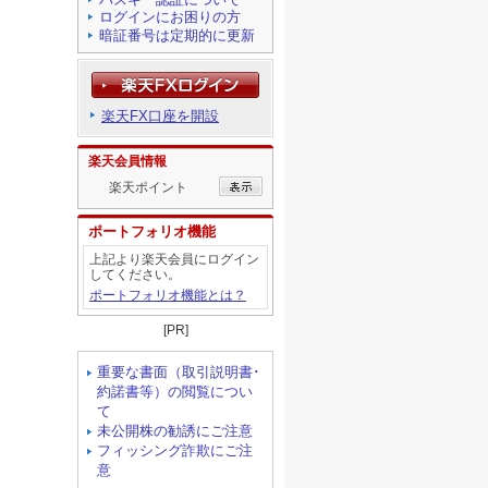
ログインにお困りの方
暗証番号は定期的に更新
楽天FX口座を開設
楽天会員情報
楽天ポイント
ポートフォリオ機能
上記より楽天会員にログイン
してください。
ポートフォリオ機能とは？
[PR]
重要な書面（取引説明書･
約諾書等）の閲覧につい
て
未公開株の勧誘にご注意
フィッシング詐欺にご注
意