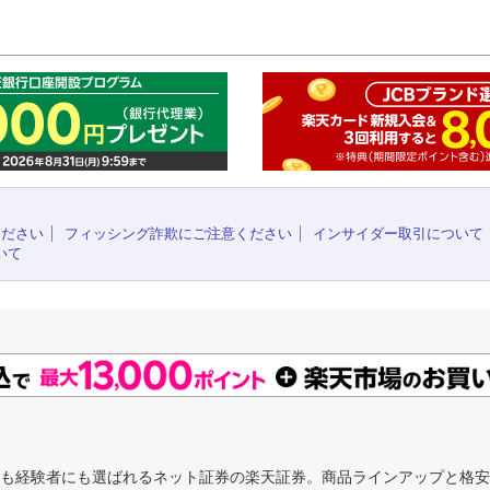
このペ
ください
フィッシング詐欺にご注意ください
インサイダー取引について
いて
にも経験者にも選ばれるネット証券の楽天証券。商品ラインアップと格