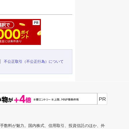
ージの先頭へ
不公正取引（不公正行為）について
PR
安手数料が魅力。国内株式、信用取引、投資信託のほか、外