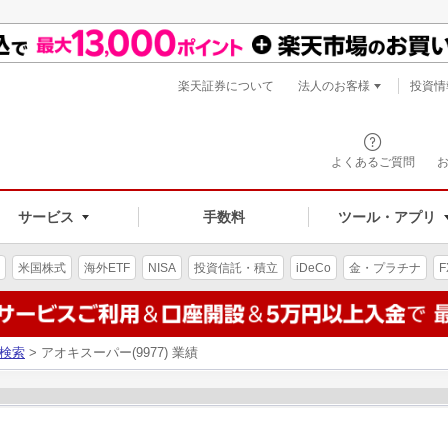
楽天証券について
法人のお客様
投資情
よくあるご質問
サービス
手数料
ツール・アプリ
米国株式
海外ETF
NISA
投資信託・積立
iDeCo
金・プラチナ
F
検索
> アオキスーパー(9977) 業績