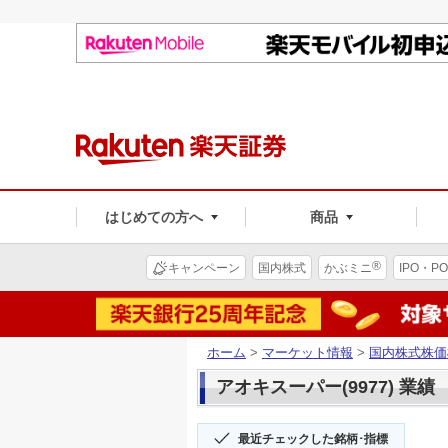
はじめての方へ
商品
®
キャンペーン
国内株式
かぶミニ
IPO・PO
ホーム
>
マーケット情報
>
国内株式株価
アオキスーパー(9977) 業績
最近チェックした銘柄･指標