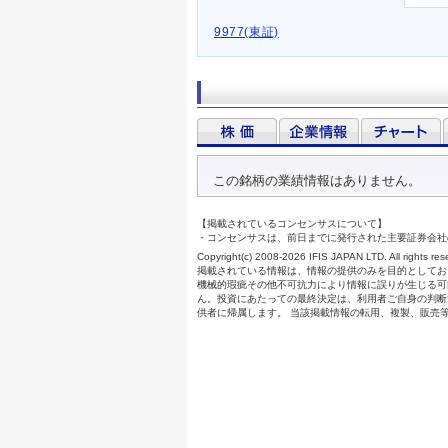
9977(東証)