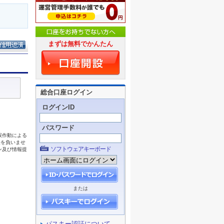
まずは無料でかんたん
総合口座ログイン
ログインID
パスワード
ソフトウェアキーボード
または
パスキー認証について