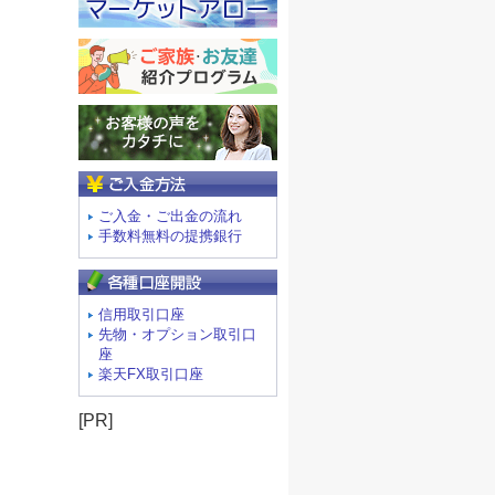
ご入金方法
ご入金・ご出金の流れ
手数料無料の提携銀行
信用取引口座
先物・オプション取引口
座
楽天FX取引口座
[PR]