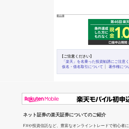
PR
【ご注意ください】
「楽天」を名乗った投資勧誘にご注意
仮名・借名取引について
著作権につ
ネット証券の楽天証券についてのご紹介
FXや投資信託など、豊富なオンライントレードで初心者