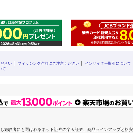
このペ
ください
フィッシング詐欺にご注意ください
インサイダー取引について
いて
にも経験者にも選ばれるネット証券の楽天証券。商品ラインアップと格