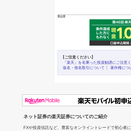
PR
【ご注意ください】
「楽天」を名乗った投資勧誘にご注意
仮名・借名取引について
著作権につ
ネット証券の楽天証券についてのご紹介
FXや投資信託など、豊富なオンライントレードで初心者