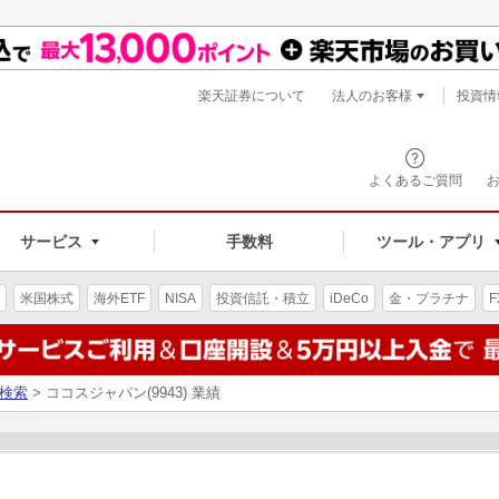
楽天証券について
法人のお客様
投資情
よくあるご質問
サービス
手数料
ツール・アプリ
米国株式
海外ETF
NISA
投資信託・積立
iDeCo
金・プラチナ
F
検索
> ココスジャパン(9943) 業績