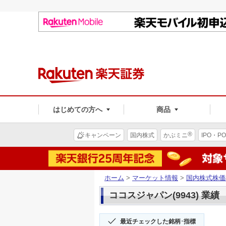
はじめての方へ
商品
®
キャンペーン
国内株式
かぶミニ
IPO・PO
ホーム
>
マーケット情報
>
国内株式株価
ココスジャパン(9943) 業績
最近チェックした銘柄･指標