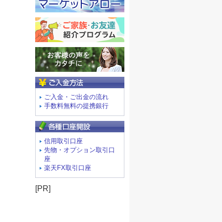
ご入金方法
ご入金・ご出金の流れ
手数料無料の提携銀行
信用取引口座
先物・オプション取引口
座
楽天FX取引口座
[PR]