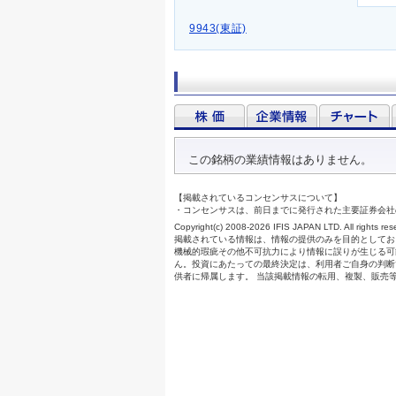
9943(東証)