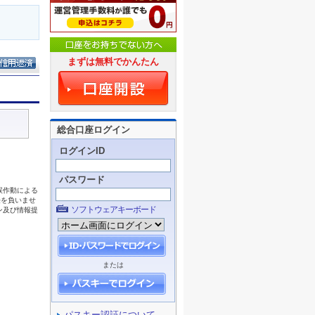
まずは無料でかんたん
総合口座ログイン
ログインID
パスワード
ソフトウェアキーボード
または
パスキー認証について