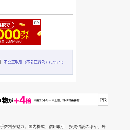
ージの先頭へ
不公正取引（不公正行為）について
PR
安手数料が魅力。国内株式、信用取引、投資信託のほか、外