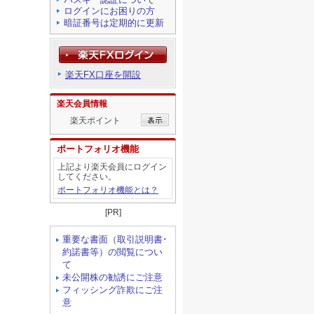
ログインにお困りの方
暗証番号は定期的に更新
楽天FX口座を開設
楽天会員情報
楽天ポイント
ポートフォリオ機能
上記より楽天会員にログイン
してください。
ポートフォリオ機能とは？
[PR]
重要な書面（取引説明書･
約諾書等）の閲覧につい
て
未公開株の勧誘にご注意
フィッシング詐欺にご注
意