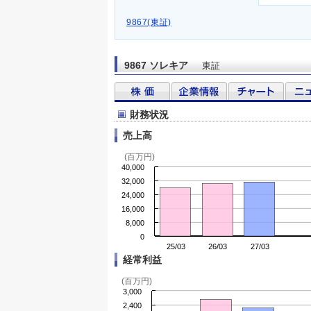
9867(東証)
9867 ソレキア
東証