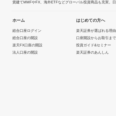
貨建てMMFやFX、海外ETFなどグローバル投資商品も充実。
ホーム
はじめての方へ
総合口座ログイン
楽天証券が選ばれる理
総合口座の開設
口座開設からお取引ま
楽天FX口座の開設
投資ガイド&セミナー
法人口座の開設
楽天証券のあんしん