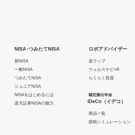
NISA･つみたてNISA
ロボアドバイザー
新NISA
楽ラップ
一般NISA
ウェルスナビ×R
つみたてNISA
らくらく投資
ジュニアNISA
NISAをはじめるには
確定拠出年金
iDeCo（イデコ）
楽天証券NISAの魅力
商品一覧
節税シミュレーション