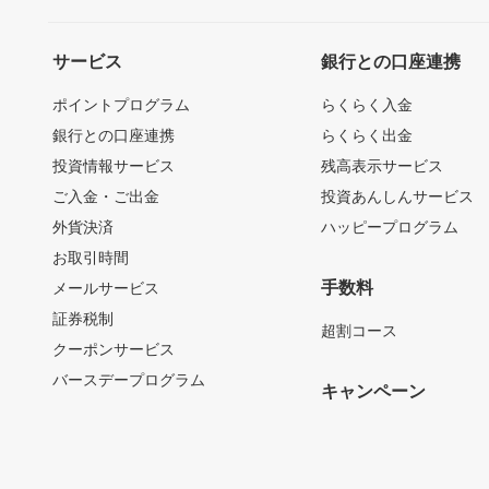
サービス
銀行との口座連携
ポイントプログラム
らくらく入金
銀行との口座連携
らくらく出金
投資情報サービス
残高表示サービス
ご入金・ご出金
投資あんしんサービス
外貨決済
ハッピープログラム
お取引時間
手数料
メールサービス
証券税制
超割コース
クーポンサービス
バースデープログラム
キャンペーン