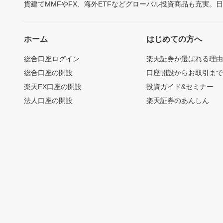
貨建てMMFやFX、海外ETFなどグローバル投資商品も充実。
ホーム
はじめての方へ
総合口座ログイン
楽天証券が選ばれる理
総合口座の開設
口座開設からお取引ま
楽天FX口座の開設
投資ガイド&セミナー
法人口座の開設
楽天証券のあんしん