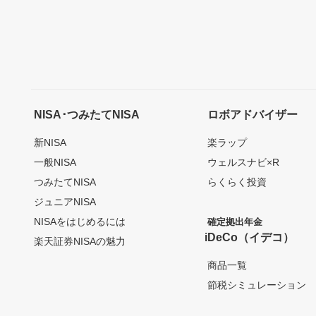
NISA･つみたてNISA
ロボアドバイザー
新NISA
楽ラップ
一般NISA
ウェルスナビ×R
つみたてNISA
らくらく投資
ジュニアNISA
NISAをはじめるには
確定拠出年金
iDeCo（イデコ）
楽天証券NISAの魅力
商品一覧
節税シミュレーション