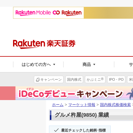
はじめての方へ
商品
®
キャンペーン
国内株式
かぶミニ
IPO・PO
米
ホーム
>
マーケット情報
>
国内株式株価検索
グルメ杵屋(9850) 業績
最近チェックした銘柄･指標