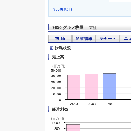
9850(東証)
9850 グルメ杵屋
東証