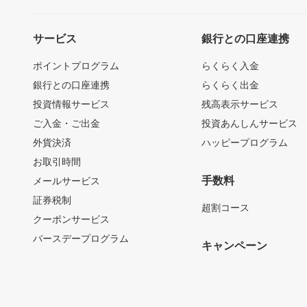
サービス
銀行との口座連携
ポイントプログラム
らくらく入金
銀行との口座連携
らくらく出金
投資情報サービス
残高表示サービス
ご入金・ご出金
投資あんしんサービス
外貨決済
ハッピープログラム
お取引時間
手数料
メールサービス
証券税制
超割コース
クーポンサービス
バースデープログラム
キャンペーン