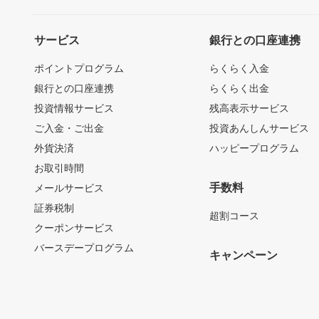
サービス
銀行との口座連携
ポイントプログラム
らくらく入金
銀行との口座連携
らくらく出金
投資情報サービス
残高表示サービス
ご入金・ご出金
投資あんしんサービス
外貨決済
ハッピープログラム
お取引時間
手数料
メールサービス
証券税制
超割コース
クーポンサービス
バースデープログラム
キャンペーン