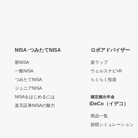
NISA･つみたてNISA
ロボアドバイザー
新NISA
楽ラップ
一般NISA
ウェルスナビ×R
つみたてNISA
らくらく投資
ジュニアNISA
NISAをはじめるには
確定拠出年金
iDeCo（イデコ）
楽天証券NISAの魅力
商品一覧
節税シミュレーション