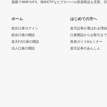
貨建てMMFやFX、海外ETFなどグローバル投資商品も充実。
ホーム
はじめての方へ
総合口座ログイン
楽天証券が選ばれる理
総合口座の開設
口座開設からお取引ま
楽天FX口座の開設
投資ガイド&セミナー
法人口座の開設
楽天証券のあんしん