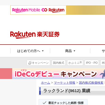
はじめての方へ
商品
®
キャンペーン
国内株式
かぶミニ
IPO・PO
米
ホーム
>
マーケット情報
>
国内株式株価検索
ラックランド(9612) 業績
最近チェックした銘柄･指標