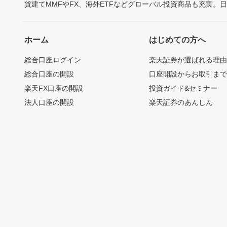
貨建てMMFやFX、海外ETFなどグローバル投資商品も充実。
ホーム
はじめての方へ
総合口座ログイン
楽天証券が選ばれる理
総合口座の開設
口座開設からお取引ま
楽天FX口座の開設
投資ガイド&セミナー
法人口座の開設
楽天証券のあんしん