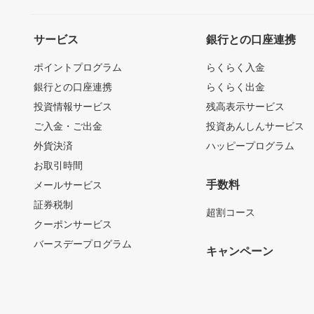
サービス
銀行との口座連携
ポイントプログラム
らくらく入金
銀行との口座連携
らくらく出金
投資情報サービス
残高表示サービス
ご入金・ご出金
投資あんしんサービス
外貨決済
ハッピープログラム
お取引時間
手数料
メールサービス
証券税制
超割コース
クーポンサービス
バースデープログラム
キャンペーン