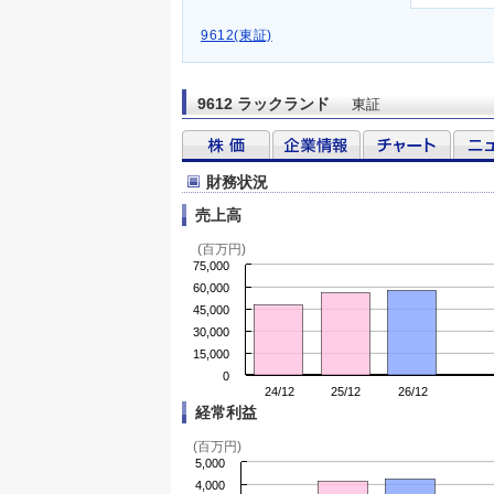
9612(東証)
9612 ラックランド
東証