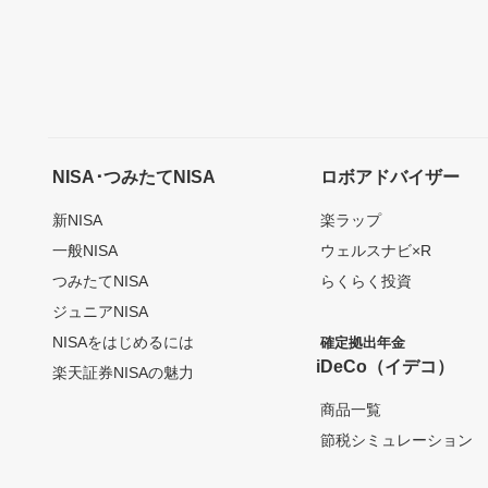
NISA･つみたてNISA
ロボアドバイザー
新NISA
楽ラップ
一般NISA
ウェルスナビ×R
つみたてNISA
らくらく投資
ジュニアNISA
NISAをはじめるには
確定拠出年金
iDeCo（イデコ）
楽天証券NISAの魅力
商品一覧
節税シミュレーション