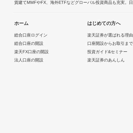
貨建てMMFやFX、海外ETFなどグローバル投資商品も充実。
ホーム
はじめての方へ
総合口座ログイン
楽天証券が選ばれる理
総合口座の開設
口座開設からお取引ま
楽天FX口座の開設
投資ガイド&セミナー
法人口座の開設
楽天証券のあんしん