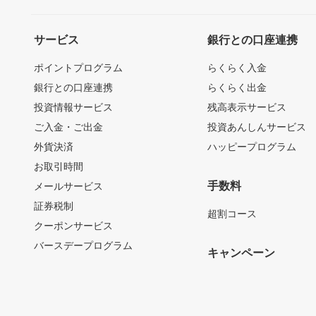
サービス
銀行との口座連携
ポイントプログラム
らくらく入金
銀行との口座連携
らくらく出金
投資情報サービス
残高表示サービス
ご入金・ご出金
投資あんしんサービス
外貨決済
ハッピープログラム
お取引時間
手数料
メールサービス
証券税制
超割コース
クーポンサービス
バースデープログラム
キャンペーン