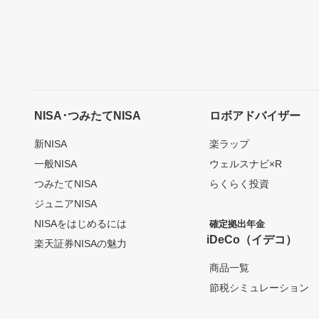
NISA･つみたてNISA
ロボアドバイザー
新NISA
楽ラップ
一般NISA
ウェルスナビ×R
つみたてNISA
らくらく投資
ジュニアNISA
NISAをはじめるには
確定拠出年金
iDeCo（イデコ）
楽天証券NISAの魅力
商品一覧
節税シミュレーション