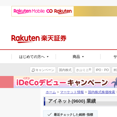
はじめての方へ
商品
®
キャンペーン
国内株式
かぶミニ
IPO・PO
米
ホーム
>
マーケット情報
>
国内株式株価検索
アイネット(9600) 業績
最近チェックした銘柄･指標