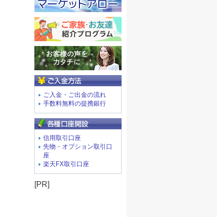
ご入金方法
ご入金・ご出金の流れ
手数料無料の提携銀行
信用取引口座
先物・オプション取引口
座
楽天FX取引口座
[PR]