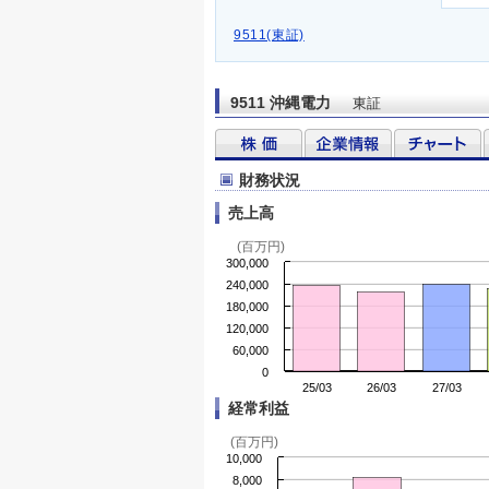
9511(東証)
9511 沖縄電力
東証