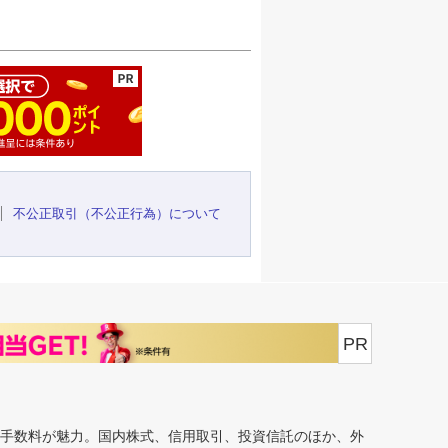
ージの先頭へ
不公正取引（不公正行為）について
PR
安手数料が魅力。国内株式、信用取引、投資信託のほか、外