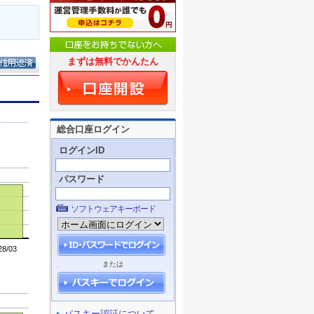
まずは無料でかんたん
総合口座ログイン
ログインID
パスワード
ソフトウェアキーボード
または
パスキー認証について