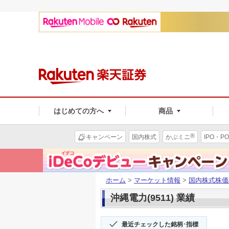
はじめての方へ
商品
®
キャンペーン
国内株式
かぶミニ
IPO・PO
ホーム
>
マーケット情報
>
国内株式株価
沖縄電力(9511) 業績
最近チェックした銘柄･指標