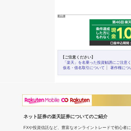
PR
【ご注意ください】
「楽天」を名乗った投資勧誘にご注意
仮名・借名取引について
著作権につ
ネット証券の楽天証券についてのご紹介
FXや投資信託など、豊富なオンライントレードで初心者