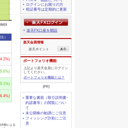
ログインにお困りの方
暗証番号は定期的に更新
楽天FX口座を開設
楽天会員情報
楽天ポイント
ポートフォリオ機能
上記より楽天会員にログイン
してください。
ポートフォリオ機能とは？
[PR]
重要な書面（取引説明書･
約諾書等）の閲覧につい
て
未公開株の勧誘にご注意
フィッシング詐欺にご注
意