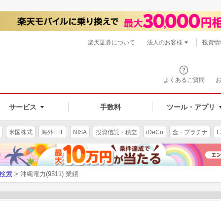
楽天証券について
法人のお客様
投資情
よくあるご質問
サービス
手数料
ツール・アプリ
米国株式
海外ETF
NISA
投資信託・積立
iDeCo
金・プラチナ
F
検索
> 沖縄電力(9511) 業績