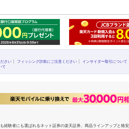
このペ
ください
フィッシング詐欺にご注意ください
インサイダー取引について
いて
にも経験者にも選ばれるネット証券の楽天証券。商品ラインアップと格