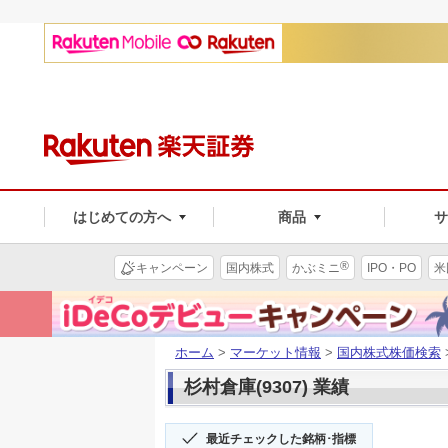
はじめての方へ
商品
®
キャンペーン
国内株式
かぶミニ
IPO・PO
米
ホーム
>
マーケット情報
>
国内株式株価検索
杉村倉庫(9307) 業績
最近チェックした銘柄･指標