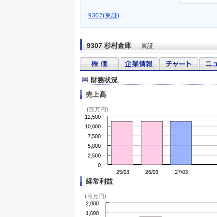
9307(東証)
9307 杉村倉庫
東証