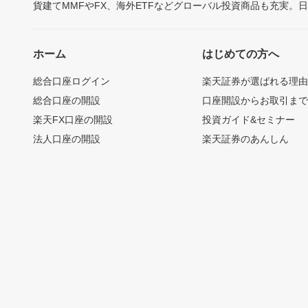
貨建てMMFやFX、海外ETFなどグローバル投資商品も充実。
ホーム
はじめての方へ
総合口座ログイン
楽天証券が選ばれる理
総合口座の開設
口座開設からお取引ま
楽天FX口座の開設
投資ガイド&セミナー
法人口座の開設
楽天証券のあんしん