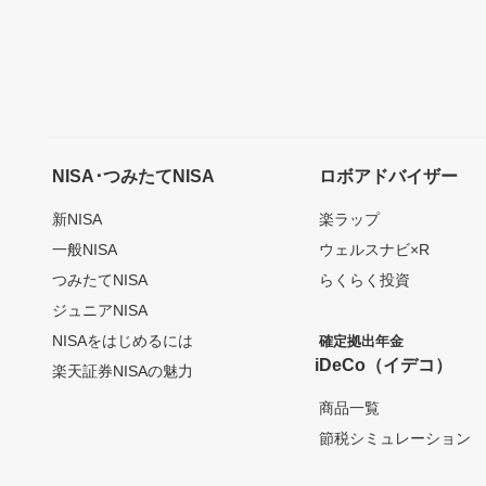
NISA･つみたてNISA
ロボアドバイザー
新NISA
楽ラップ
一般NISA
ウェルスナビ×R
つみたてNISA
らくらく投資
ジュニアNISA
NISAをはじめるには
確定拠出年金
iDeCo（イデコ）
楽天証券NISAの魅力
商品一覧
節税シミュレーション