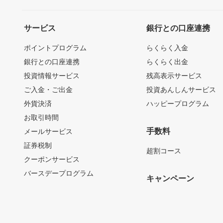
サービス
銀行との口座連携
ポイントプログラム
らくらく入金
銀行との口座連携
らくらく出金
投資情報サービス
残高表示サービス
ご入金・ご出金
投資あんしんサービス
外貨決済
ハッピープログラム
お取引時間
手数料
メールサービス
証券税制
超割コース
クーポンサービス
バースデープログラム
キャンペーン