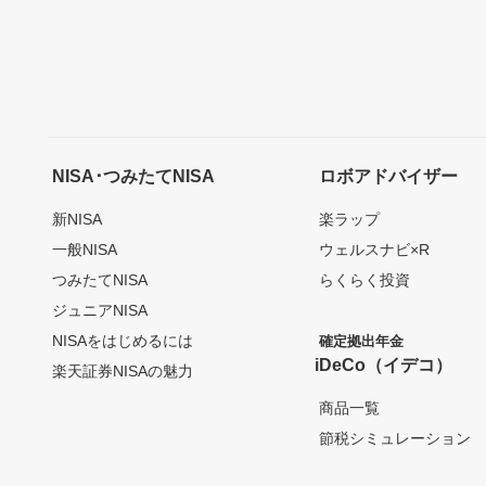
NISA･つみたてNISA
ロボアドバイザー
新NISA
楽ラップ
一般NISA
ウェルスナビ×R
つみたてNISA
らくらく投資
ジュニアNISA
NISAをはじめるには
確定拠出年金
iDeCo（イデコ）
楽天証券NISAの魅力
商品一覧
節税シミュレーション