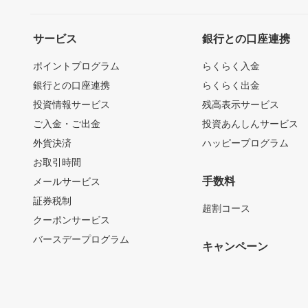
サービス
銀行との口座連携
ポイントプログラム
らくらく入金
銀行との口座連携
らくらく出金
投資情報サービス
残高表示サービス
ご入金・ご出金
投資あんしんサービス
外貨決済
ハッピープログラム
お取引時間
手数料
メールサービス
証券税制
超割コース
クーポンサービス
バースデープログラム
キャンペーン