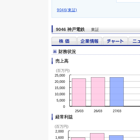
9046(東証)
9046 神戸電鉄
東証