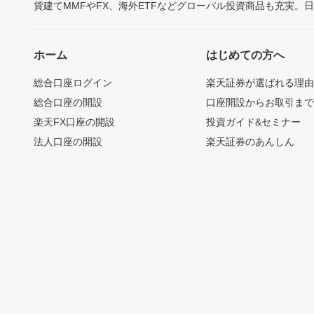
貨建てMMFやFX、海外ETFなどグローバル投資商品も充実。
ホーム
はじめての方へ
総合口座ログイン
楽天証券が選ばれる理
総合口座の開設
口座開設からお取引ま
楽天FX口座の開設
投資ガイド&セミナー
法人口座の開設
楽天証券のあんしん