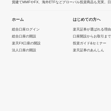
貨建てMMFやFX、海外ETFなどグローバル投資商品も充実。
ホーム
はじめての方へ
総合口座ログイン
楽天証券が選ばれる理
総合口座の開設
口座開設からお取引ま
楽天FX口座の開設
投資ガイド&セミナー
法人口座の開設
楽天証券のあんしん