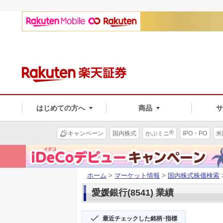
はじめての方へ
商品
®
キャンペーン
国内株式
かぶミニ
IPO・PO
米
ホーム
>
マーケット情報
>
国内株式株価検索
愛媛銀行(8541) 業績
最近チェックした銘柄･指標