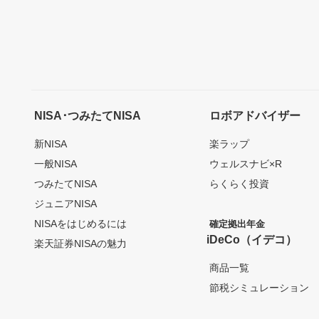
NISA･つみたてNISA
ロボアドバイザー
新NISA
楽ラップ
一般NISA
ウェルスナビ×R
つみたてNISA
らくらく投資
ジュニアNISA
NISAをはじめるには
確定拠出年金
iDeCo（イデコ）
楽天証券NISAの魅力
商品一覧
節税シミュレーション