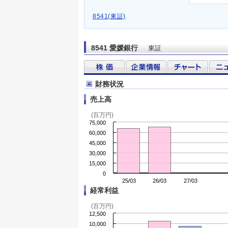
8541(東証)
8541 愛媛銀行
東証