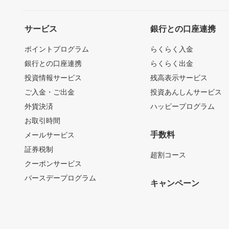
サービス
銀行との口座連携
ポイントプログラム
らくらく入金
銀行との口座連携
らくらく出金
投資情報サービス
残高表示サービス
ご入金・ご出金
投資あんしんサービス
外貨決済
ハッピープログラム
お取引時間
手数料
メールサービス
証券税制
超割コース
クーポンサービス
バースデープログラム
キャンペーン