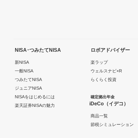
NISA･つみたてNISA
ロボアドバイザー
新NISA
楽ラップ
一般NISA
ウェルスナビ×R
つみたてNISA
らくらく投資
ジュニアNISA
NISAをはじめるには
確定拠出年金
iDeCo（イデコ）
楽天証券NISAの魅力
商品一覧
節税シミュレーション