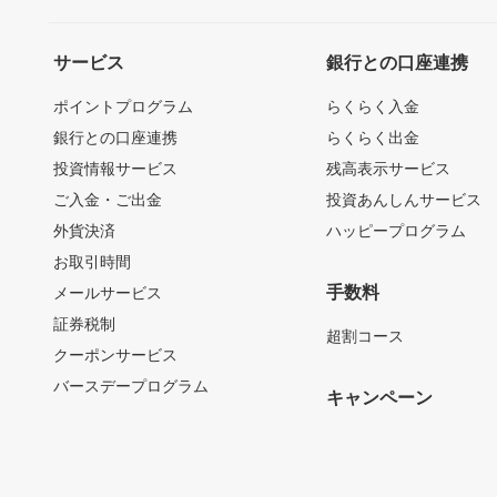
サービス
銀行との口座連携
ポイントプログラム
らくらく入金
銀行との口座連携
らくらく出金
投資情報サービス
残高表示サービス
ご入金・ご出金
投資あんしんサービス
外貨決済
ハッピープログラム
お取引時間
手数料
メールサービス
証券税制
超割コース
クーポンサービス
バースデープログラム
キャンペーン