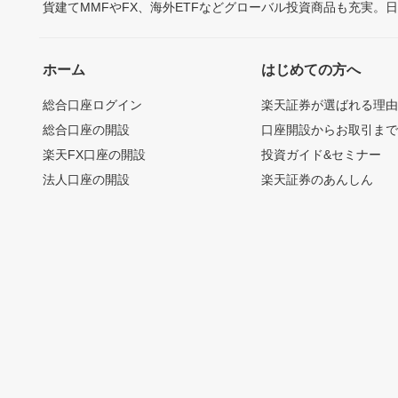
貨建てMMFやFX、海外ETFなどグローバル投資商品も充実。
ホーム
はじめての方へ
総合口座ログイン
楽天証券が選ばれる理
総合口座の開設
口座開設からお取引ま
楽天FX口座の開設
投資ガイド&セミナー
法人口座の開設
楽天証券のあんしん