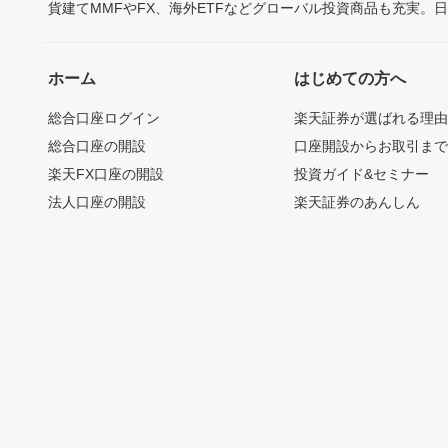
貨建てMMFやFX、海外ETFなどグローバル投資商品も充実。
ホーム
はじめての方へ
総合口座ログイン
楽天証券が選ばれる理
総合口座の開設
口座開設からお取引ま
楽天FX口座の開設
投資ガイド&セミナー
法人口座の開設
楽天証券のあんしん