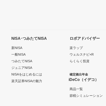
NISA･つみたてNISA
ロボアドバイザー
新NISA
楽ラップ
一般NISA
ウェルスナビ×R
つみたてNISA
らくらく投資
ジュニアNISA
NISAをはじめるには
確定拠出年金
iDeCo（イデコ）
楽天証券NISAの魅力
商品一覧
節税シミュレーション