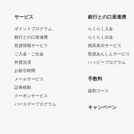
サービス
銀行との口座連携
ポイントプログラム
らくらく入金
銀行との口座連携
らくらく出金
投資情報サービス
残高表示サービス
ご入金・ご出金
投資あんしんサービス
外貨決済
ハッピープログラム
お取引時間
手数料
メールサービス
証券税制
超割コース
クーポンサービス
バースデープログラム
キャンペーン