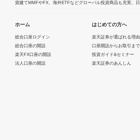
貨建てMMFやFX、海外ETFなどグローバル投資商品も充実。
ホーム
はじめての方へ
総合口座ログイン
楽天証券が選ばれる理
総合口座の開設
口座開設からお取引ま
楽天FX口座の開設
投資ガイド&セミナー
法人口座の開設
楽天証券のあんしん