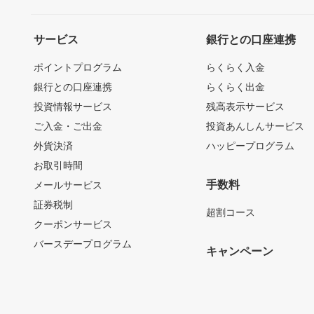
サービス
銀行との口座連携
ポイントプログラム
らくらく入金
銀行との口座連携
らくらく出金
投資情報サービス
残高表示サービス
ご入金・ご出金
投資あんしんサービス
外貨決済
ハッピープログラム
お取引時間
手数料
メールサービス
証券税制
超割コース
クーポンサービス
バースデープログラム
キャンペーン