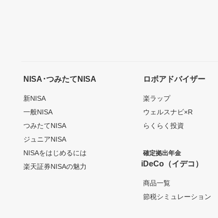
NISA･つみたてNISA
ロボアドバイザー
新NISA
楽ラップ
一般NISA
ウェルスナビ×R
つみたてNISA
らくらく投資
ジュニアNISA
NISAをはじめるには
確定拠出年金
iDeCo（イデコ）
楽天証券NISAの魅力
商品一覧
節税シミュレーション