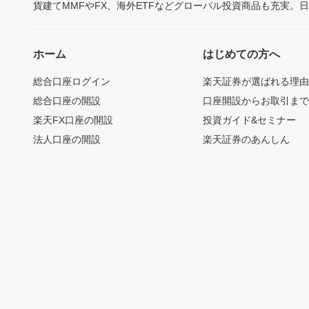
貨建てMMFやFX、海外ETFなどグローバル投資商品も充実。
ホーム
はじめての方へ
総合口座ログイン
楽天証券が選ばれる理
総合口座の開設
口座開設からお取引ま
楽天FX口座の開設
投資ガイド&セミナー
法人口座の開設
楽天証券のあんしん