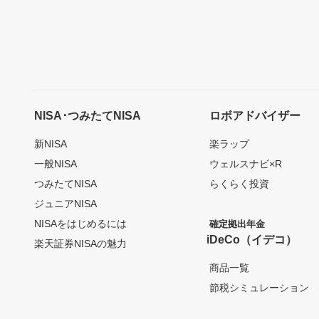
NISA･つみたてNISA
ロボアドバイザー
新NISA
楽ラップ
一般NISA
ウェルスナビ×R
つみたてNISA
らくらく投資
ジュニアNISA
NISAをはじめるには
確定拠出年金
iDeCo（イデコ）
楽天証券NISAの魅力
商品一覧
節税シミュレーション