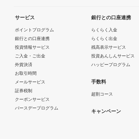
サービス
銀行との口座連携
ポイントプログラム
らくらく入金
銀行との口座連携
らくらく出金
投資情報サービス
残高表示サービス
ご入金・ご出金
投資あんしんサービス
外貨決済
ハッピープログラム
お取引時間
手数料
メールサービス
証券税制
超割コース
クーポンサービス
バースデープログラム
キャンペーン