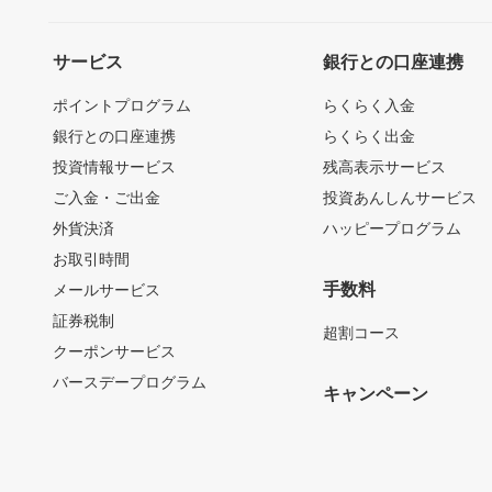
サービス
銀行との口座連携
ポイントプログラム
らくらく入金
銀行との口座連携
らくらく出金
投資情報サービス
残高表示サービス
ご入金・ご出金
投資あんしんサービス
外貨決済
ハッピープログラム
お取引時間
手数料
メールサービス
証券税制
超割コース
クーポンサービス
バースデープログラム
キャンペーン