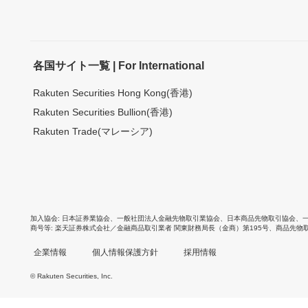
各国サイト一覧 | For International
Rakuten Securities Hong Kong(香港)
Rakuten Securities Bullion(香港)
Rakuten Trade(マレーシア)
加入協会
日本証券業協会
、
一般社団法人金融先物取引業協会
、
日本商品先物取引協会
、
商号等
楽天証券株式会社／金融商品取引業者 関東財務局長（金商）第195号、商品先物
企業情報
個人情報保護方針
採用情報
© Rakuten Securities, Inc.