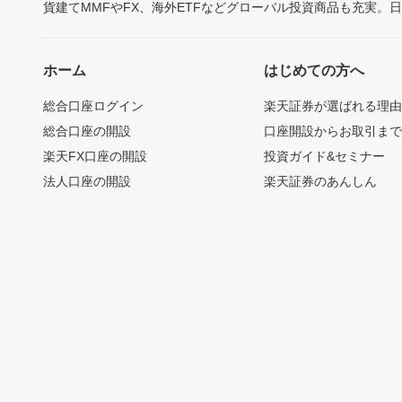
貨建てMMFやFX、海外ETFなどグローバル投資商品も充実。
ホーム
はじめての方へ
総合口座ログイン
楽天証券が選ばれる理
総合口座の開設
口座開設からお取引ま
楽天FX口座の開設
投資ガイド&セミナー
法人口座の開設
楽天証券のあんしん