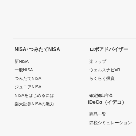
NISA･つみたてNISA
ロボアドバイザー
新NISA
楽ラップ
一般NISA
ウェルスナビ×R
つみたてNISA
らくらく投資
ジュニアNISA
NISAをはじめるには
確定拠出年金
iDeCo（イデコ）
楽天証券NISAの魅力
商品一覧
節税シミュレーション