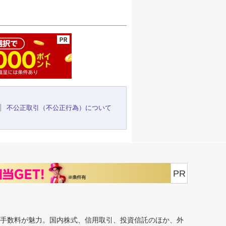
ージの先頭へ
不公正取引（不公正行為）について
PR
安手数料が魅力。国内株式、信用取引、投資信託のほか、外