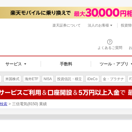
楽天証券について
法人のお客様
投資情
よくあるご質問
サービス
手数料
ツール・アプリ
米国株式
海外ETF
NISA
投資信託・積立
iDeCo
金・プラチナ
F
検索
> 三信電気(8150) 業績