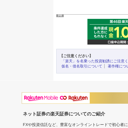
PR
【ご注意ください】
「楽天」を名乗った投資勧誘にご注意
仮名・借名取引について
著作権につ
ネット証券の楽天証券についてのご紹介
FXや投資信託など、豊富なオンライントレードで初心者