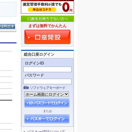
まずは無料でかんたん
総合口座ログイン
ログインID
パスワード
ソフトウェアキーボード
または
パスキー認証について