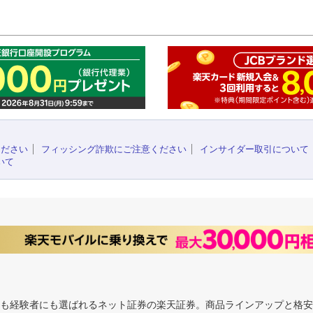
このペ
ください
フィッシング詐欺にご注意ください
インサイダー取引について
いて
にも経験者にも選ばれるネット証券の楽天証券。商品ラインアップと格