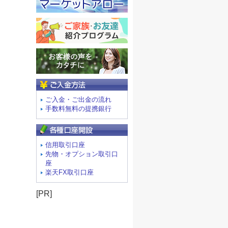
ご入金方法
ご入金・ご出金の流れ
手数料無料の提携銀行
信用取引口座
先物・オプション取引口
座
楽天FX取引口座
[PR]