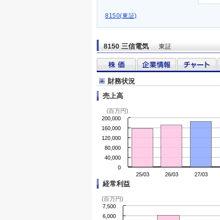
8150(東証)
8150 三信電気
東証