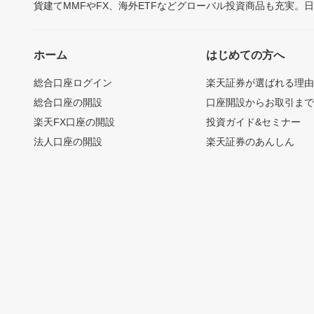
貨建てMMFやFX、海外ETFなどグローバル投資商品も充実。
ホーム
はじめての方へ
総合口座ログイン
楽天証券が選ばれる理
総合口座の開設
口座開設からお取引ま
楽天FX口座の開設
投資ガイド&セミナー
法人口座の開設
楽天証券のあんしん