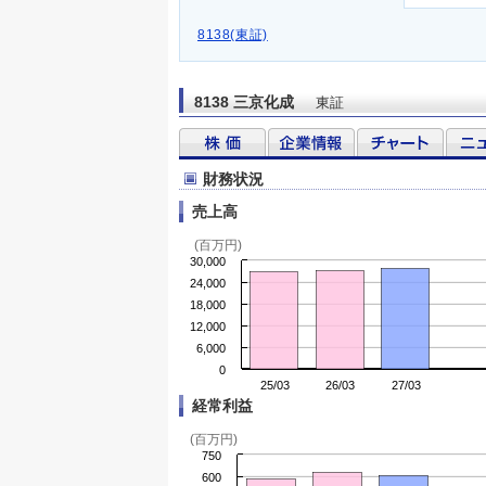
8138(東証)
8138 三京化成
東証