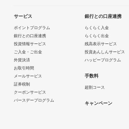
サービス
銀行との口座連携
ポイントプログラム
らくらく入金
銀行との口座連携
らくらく出金
投資情報サービス
残高表示サービス
ご入金・ご出金
投資あんしんサービス
外貨決済
ハッピープログラム
お取引時間
手数料
メールサービス
証券税制
超割コース
クーポンサービス
バースデープログラム
キャンペーン