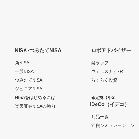
NISA･つみたてNISA
ロボアドバイザー
新NISA
楽ラップ
一般NISA
ウェルスナビ×R
つみたてNISA
らくらく投資
ジュニアNISA
NISAをはじめるには
確定拠出年金
iDeCo（イデコ）
楽天証券NISAの魅力
商品一覧
節税シミュレーション