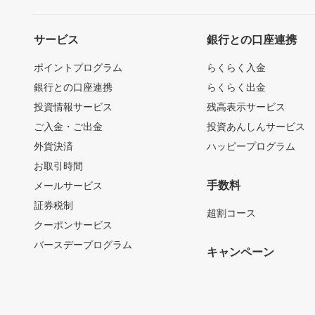
サービス
銀行との口座連携
ポイントプログラム
らくらく入金
銀行との口座連携
らくらく出金
投資情報サービス
残高表示サービス
ご入金・ご出金
投資あんしんサービス
外貨決済
ハッピープログラム
お取引時間
手数料
メールサービス
証券税制
超割コース
クーポンサービス
バースデープログラム
キャンペーン