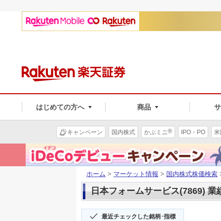
はじめての方へ
商品
®
キャンペーン
国内株式
かぶミニ
IPO・PO
米
ホーム
>
マーケット情報
>
国内株式株価検索
日本フォームサービス(7869) 業
最近チェックした銘柄･指標