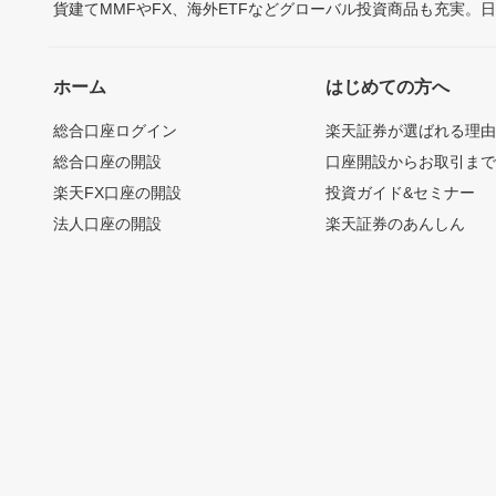
貨建てMMFやFX、海外ETFなどグローバル投資商品も充実。
ホーム
はじめての方へ
総合口座ログイン
楽天証券が選ばれる理
総合口座の開設
口座開設からお取引ま
楽天FX口座の開設
投資ガイド&セミナー
法人口座の開設
楽天証券のあんしん