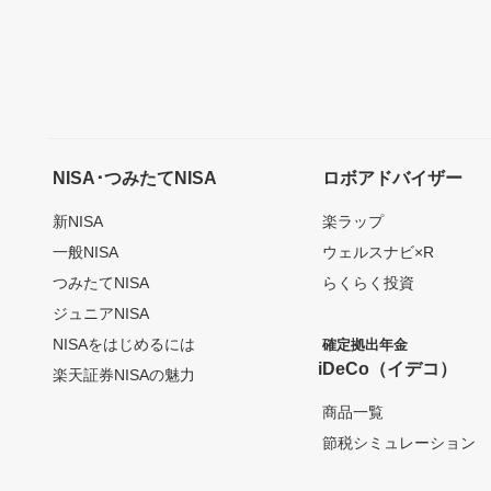
NISA･つみたてNISA
ロボアドバイザー
新NISA
楽ラップ
一般NISA
ウェルスナビ×R
つみたてNISA
らくらく投資
ジュニアNISA
NISAをはじめるには
確定拠出年金
iDeCo（イデコ）
楽天証券NISAの魅力
商品一覧
節税シミュレーション