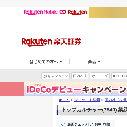
はじめての方へ
商品
®
キャンペーン
国内株式
かぶミニ
IPO・PO
ホーム
>
マーケット情報
>
国内株式株価
トップカルチャー(7640) 業
最近チェックした銘柄･指標