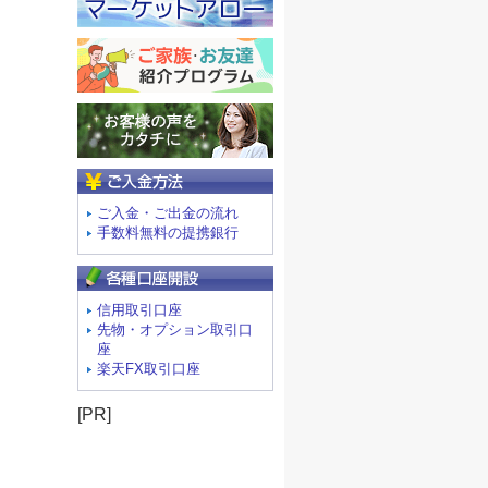
ご入金方法
ご入金・ご出金の流れ
手数料無料の提携銀行
信用取引口座
先物・オプション取引口
座
楽天FX取引口座
[PR]