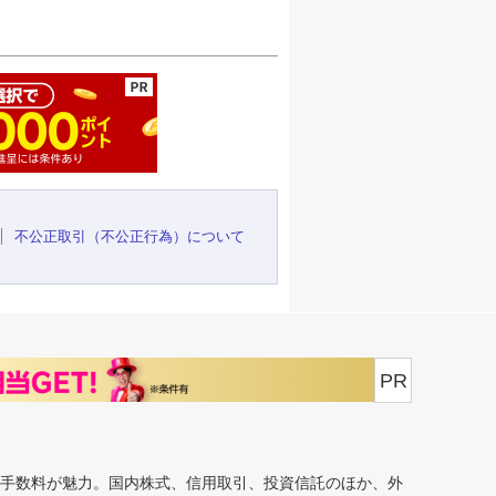
ージの先頭へ
不公正取引（不公正行為）について
PR
安手数料が魅力。国内株式、信用取引、投資信託のほか、外