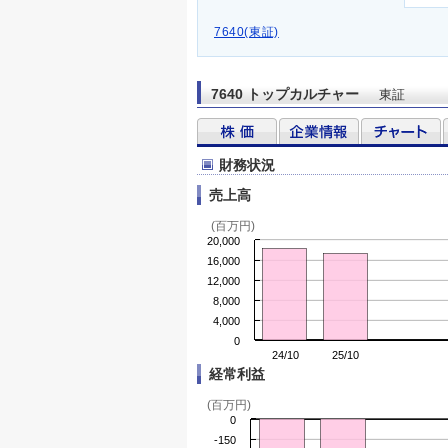
7640(東証)
7640 トップカルチャー
東証