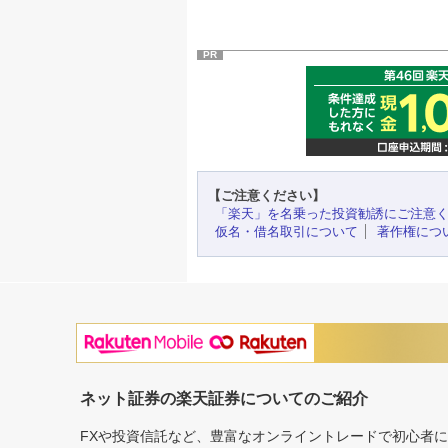
PR
【ご注意ください】
「楽天」を名乗った投資勧誘にご注意
仮名・借名取引について
著作権につ
ネット証券の楽天証券についてのご紹介
FXや投資信託など、豊富なオンライントレードで初心者