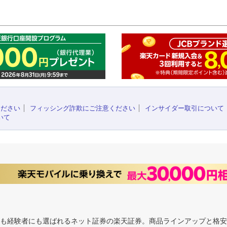
このペ
ください
フィッシング詐欺にご注意ください
インサイダー取引について
いて
にも経験者にも選ばれるネット証券の楽天証券。商品ラインアップと格