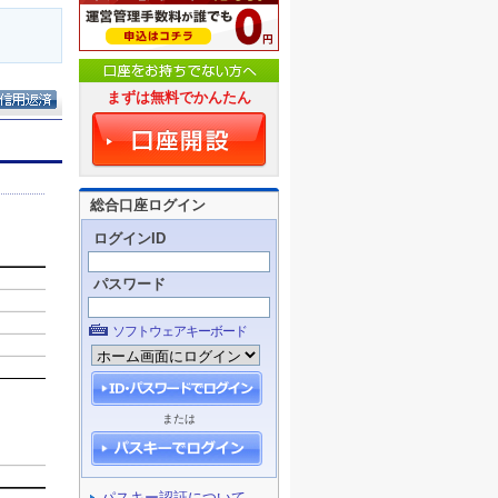
まずは無料でかんたん
総合口座ログイン
ログインID
パスワード
ソフトウェアキーボード
または
パスキー認証について