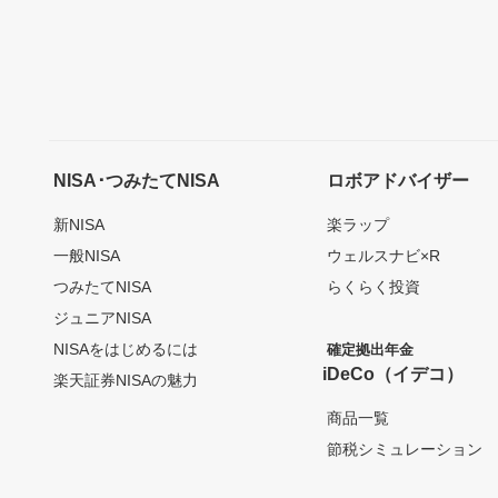
NISA･つみたてNISA
ロボアドバイザー
新NISA
楽ラップ
一般NISA
ウェルスナビ×R
つみたてNISA
らくらく投資
ジュニアNISA
NISAをはじめるには
確定拠出年金
iDeCo（イデコ）
楽天証券NISAの魅力
商品一覧
節税シミュレーション