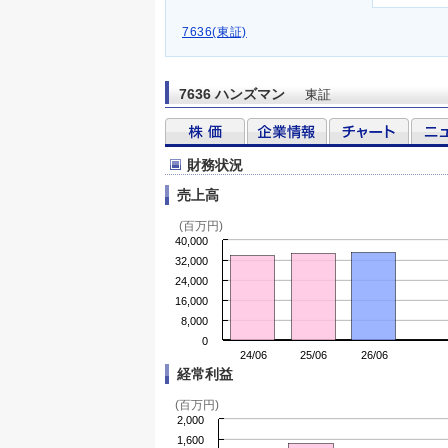
7636(東証)
7636 ハンズマン
東証