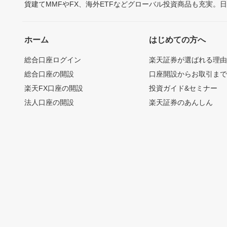
貨建てMMFやFX、海外ETFなどグローバル投資商品も充実。
ホーム
はじめての方へ
総合口座ログイン
楽天証券が選ばれる理
総合口座の開設
口座開設からお取引ま
楽天FX口座の開設
投資ガイド&セミナー
法人口座の開設
楽天証券のあんしん