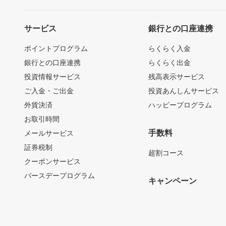
サービス
銀行との口座連携
ポイントプログラム
らくらく入金
銀行との口座連携
らくらく出金
投資情報サービス
残高表示サービス
ご入金・ご出金
投資あんしんサービス
外貨決済
ハッピープログラム
お取引時間
手数料
メールサービス
証券税制
超割コース
クーポンサービス
バースデープログラム
キャンペーン