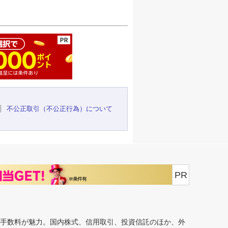
ージの先頭へ
不公正取引（不公正行為）について
PR
安手数料が魅力。国内株式、信用取引、投資信託のほか、外