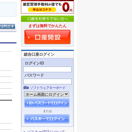
まずは無料でかんたん
総合口座ログイン
ログインID
パスワード
ソフトウェアキーボード
または
パスキー認証について