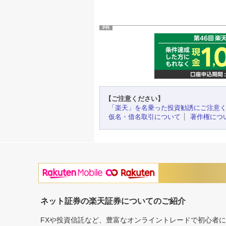
PR
【ご注意ください】
「楽天」を名乗った投資勧誘にご注意
仮名・借名取引について
著作権につ
ネット証券の楽天証券についてのご紹介
FXや投資信託など、豊富なオンライントレードで初心者