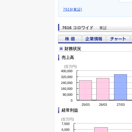
7616(東証)
7616 コロワイド
東証