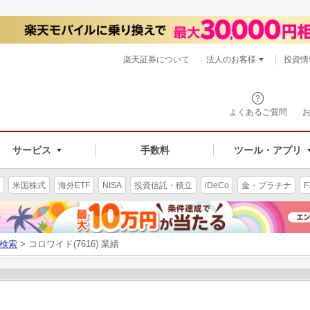
楽天証券について
法人のお客様
投資情
よくあるご質問
サービス
手数料
ツール・アプリ
米国株式
海外ETF
NISA
投資信託・積立
iDeCo
金・プラチナ
F
検索
> コロワイド(7616) 業績