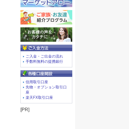
ご入金方法
ご入金・ご出金の流れ
手数料無料の提携銀行
信用取引口座
先物・オプション取引口
座
楽天FX取引口座
[PR]