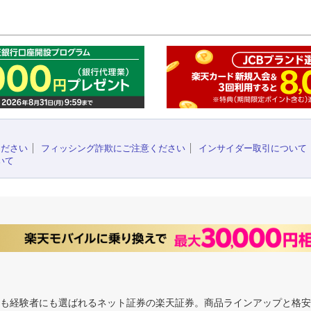
このペ
ください
フィッシング詐欺にご注意ください
インサイダー取引について
いて
にも経験者にも選ばれるネット証券の楽天証券。商品ラインアップと格