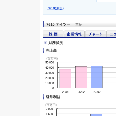
7610(東証)
7610 テイツー
東証