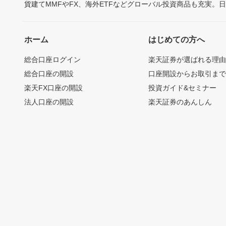
貨建てMMFやFX、海外ETFなどグローバル投資商品も充実。
ホーム
はじめての方へ
総合口座ログイン
楽天証券が選ばれる理
総合口座の開設
口座開設からお取引ま
楽天FX口座の開設
投資ガイド&セミナー
法人口座の開設
楽天証券のあんしん