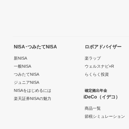
NISA･つみたてNISA
ロボアドバイザー
新NISA
楽ラップ
一般NISA
ウェルスナビ×R
つみたてNISA
らくらく投資
ジュニアNISA
NISAをはじめるには
確定拠出年金
iDeCo（イデコ）
楽天証券NISAの魅力
商品一覧
節税シミュレーション