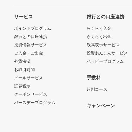
サービス
銀行との口座連携
ポイントプログラム
らくらく入金
銀行との口座連携
らくらく出金
投資情報サービス
残高表示サービス
ご入金・ご出金
投資あんしんサービス
外貨決済
ハッピープログラム
お取引時間
手数料
メールサービス
証券税制
超割コース
クーポンサービス
バースデープログラム
キャンペーン