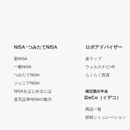
NISA･つみたてNISA
ロボアドバイザー
新NISA
楽ラップ
一般NISA
ウェルスナビ×R
つみたてNISA
らくらく投資
ジュニアNISA
NISAをはじめるには
確定拠出年金
iDeCo（イデコ）
楽天証券NISAの魅力
商品一覧
節税シミュレーション