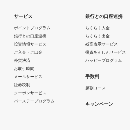
サービス
銀行との口座連携
ポイントプログラム
らくらく入金
銀行との口座連携
らくらく出金
投資情報サービス
残高表示サービス
ご入金・ご出金
投資あんしんサービス
外貨決済
ハッピープログラム
お取引時間
手数料
メールサービス
証券税制
超割コース
クーポンサービス
バースデープログラム
キャンペーン