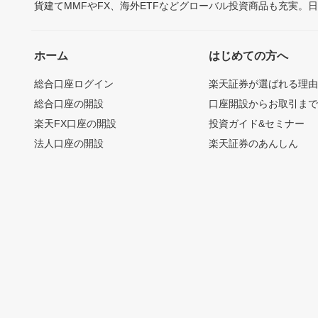
貨建てMMFやFX、海外ETFなどグローバル投資商品も充実。
ホーム
はじめての方へ
総合口座ログイン
楽天証券が選ばれる理
総合口座の開設
口座開設からお取引ま
楽天FX口座の開設
投資ガイド&セミナー
法人口座の開設
楽天証券のあんしん