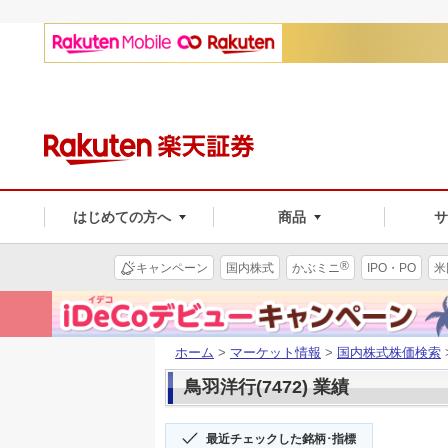
はじめての方へ
商品
®
キャンペーン
国内株式
かぶミニ
IPO・PO
米
ホーム
>
マーケット情報
>
国内株式株価検索
鳥羽洋行(7472) 業績
最近チェックした銘柄･指標