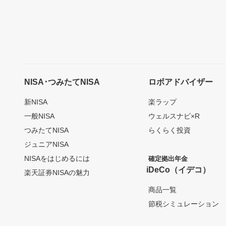
NISA･つみたてNISA
ロボアドバイザー
新NISA
楽ラップ
一般NISA
ウェルスナビ×R
つみたてNISA
らくらく投資
ジュニアNISA
NISAをはじめるには
確定拠出年金
iDeCo（イデコ）
楽天証券NISAの魅力
商品一覧
節税シミュレーション