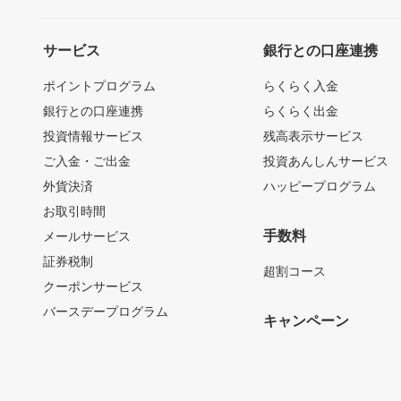
サービス
銀行との口座連携
ポイントプログラム
らくらく入金
銀行との口座連携
らくらく出金
投資情報サービス
残高表示サービス
ご入金・ご出金
投資あんしんサービス
外貨決済
ハッピープログラム
お取引時間
手数料
メールサービス
証券税制
超割コース
クーポンサービス
バースデープログラム
キャンペーン