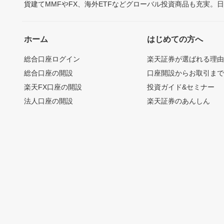
貨建てMMFやFX、海外ETFなどグローバル投資商品も充実。
ホーム
はじめての方へ
総合口座ログイン
楽天証券が選ばれる理
総合口座の開設
口座開設からお取引ま
楽天FX口座の開設
投資ガイド&セミナー
法人口座の開設
楽天証券のあんしん