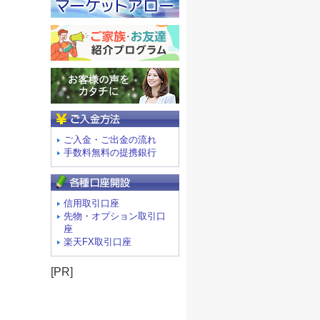
ご入金方法
ご入金・ご出金の流れ
手数料無料の提携銀行
信用取引口座
先物・オプション取引口
座
楽天FX取引口座
[PR]