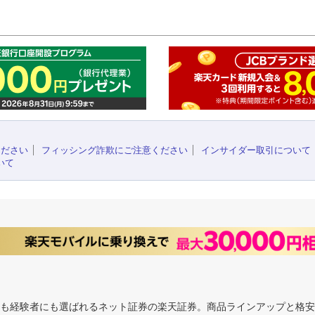
このペ
ください
フィッシング詐欺にご注意ください
インサイダー取引について
いて
にも経験者にも選ばれるネット証券の楽天証券。商品ラインアップと格