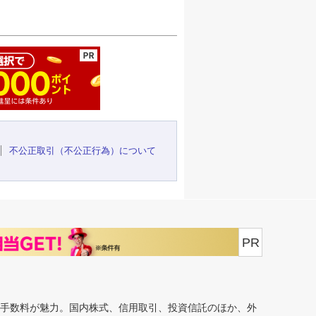
ージの先頭へ
不公正取引（不公正行為）について
PR
安手数料が魅力。国内株式、信用取引、投資信託のほか、外