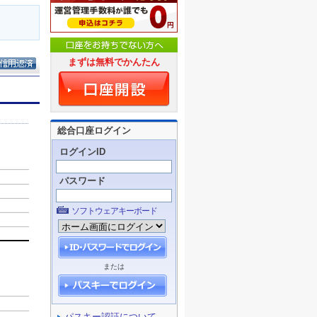
まずは無料でかんたん
総合口座ログイン
ログインID
パスワード
ソフトウェアキーボード
または
パスキー認証について