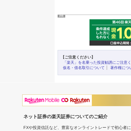
PR
【ご注意ください】
「楽天」を名乗った投資勧誘にご注意
仮名・借名取引について
著作権につ
ネット証券の楽天証券についてのご紹介
FXや投資信託など、豊富なオンライントレードで初心者