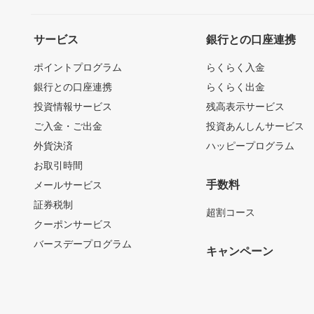
サービス
銀行との口座連携
ポイントプログラム
らくらく入金
銀行との口座連携
らくらく出金
投資情報サービス
残高表示サービス
ご入金・ご出金
投資あんしんサービス
外貨決済
ハッピープログラム
お取引時間
手数料
メールサービス
証券税制
超割コース
クーポンサービス
バースデープログラム
キャンペーン