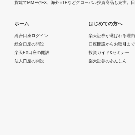
貨建てMMFやFX、海外ETFなどグローバル投資商品も充実。
ホーム
はじめての方へ
総合口座ログイン
楽天証券が選ばれる理
総合口座の開設
口座開設からお取引ま
楽天FX口座の開設
投資ガイド&セミナー
法人口座の開設
楽天証券のあんしん