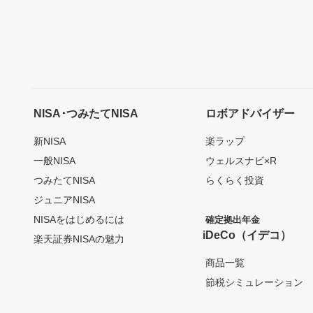
NISA･つみたてNISA
ロボアドバイザー
新NISA
楽ラップ
一般NISA
ウェルスナビ×R
つみたてNISA
らくらく投資
ジュニアNISA
NISAをはじめるには
確定拠出年金
iDeCo（イデコ）
楽天証券NISAの魅力
商品一覧
節税シミュレーション