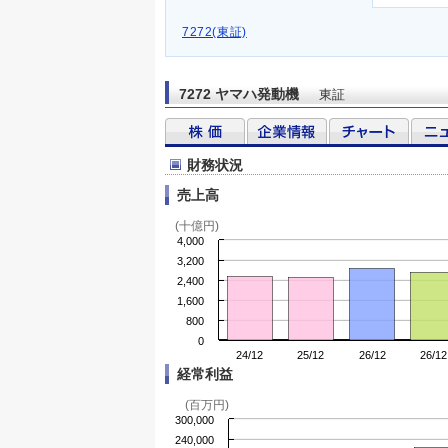
7272(東証)
7272 ヤマハ発動機
東証