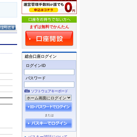
まずは無料でかんたん
総合口座ログイン
ログインID
パスワード
ソフトウェアキーボード
または
パスキー認証について