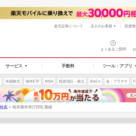
楽天証券について
法人のお客様
投資情
よくあるご質問
サービス
手数料
ツール・アプリ
米国株式
海外ETF
NISA
投資信託・積立
iDeCo
金・プラチナ
F
検索
> 桜井製作所(7255) 業績