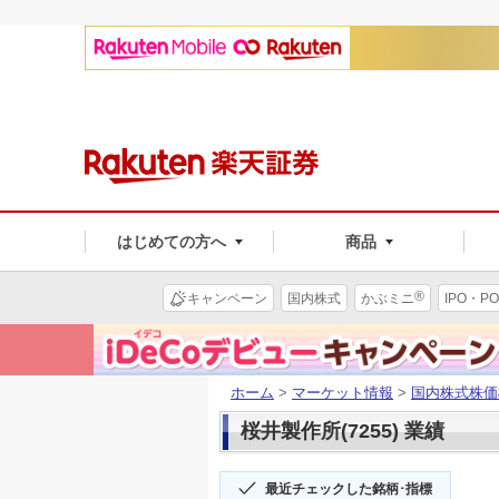
はじめての方へ
商品
®
キャンペーン
国内株式
かぶミニ
IPO・PO
ホーム
>
マーケット情報
>
国内株式株価
桜井製作所(7255) 業績
最近チェックした銘柄･指標