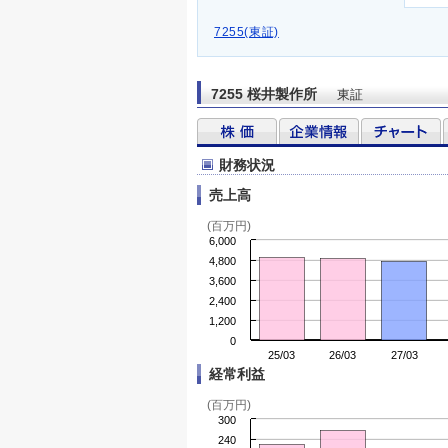
7255(東証)
7255 桜井製作所
東証