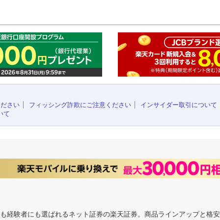
このペ
ください
フィッシング詐欺にご注意ください
インサイダー取引について
いて
にも経験者にも選ばれるネット証券の楽天証券。商品ラインアップと格