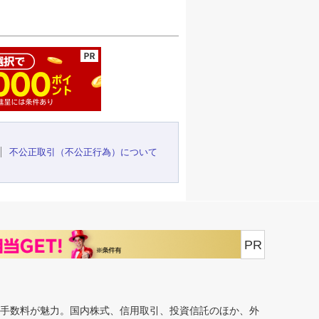
ージの先頭へ
不公正取引（不公正行為）について
PR
安手数料が魅力。国内株式、信用取引、投資信託のほか、外