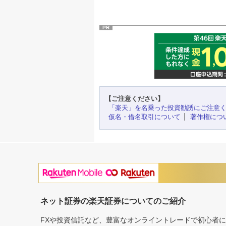
PR
【ご注意ください】
「楽天」を名乗った投資勧誘にご注意
仮名・借名取引について
著作権につ
ネット証券の楽天証券についてのご紹介
FXや投資信託など、豊富なオンライントレードで初心者