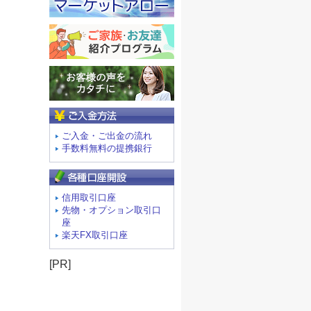
ご入金方法
ご入金・ご出金の流れ
手数料無料の提携銀行
信用取引口座
先物・オプション取引口
座
楽天FX取引口座
[PR]