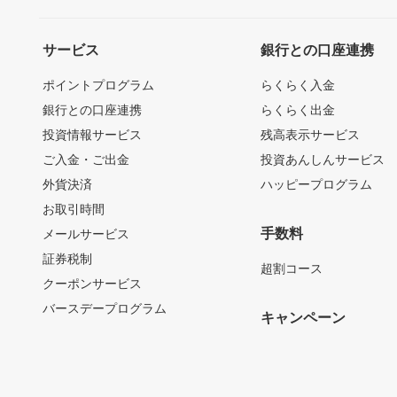
サービス
銀行との口座連携
ポイントプログラム
らくらく入金
銀行との口座連携
らくらく出金
投資情報サービス
残高表示サービス
ご入金・ご出金
投資あんしんサービス
外貨決済
ハッピープログラム
お取引時間
手数料
メールサービス
証券税制
超割コース
クーポンサービス
バースデープログラム
キャンペーン