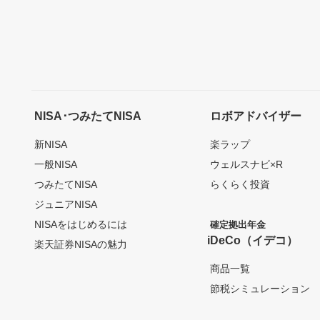
NISA･つみたてNISA
ロボアドバイザー
新NISA
楽ラップ
一般NISA
ウェルスナビ×R
つみたてNISA
らくらく投資
ジュニアNISA
NISAをはじめるには
確定拠出年金
iDeCo（イデコ）
楽天証券NISAの魅力
商品一覧
節税シミュレーション