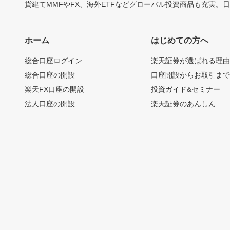
貨建てMMFやFX、海外ETFなどグローバル投資商品も充実。
ホーム
はじめての方へ
総合口座ログイン
楽天証券が選ばれる理
総合口座の開設
口座開設からお取引ま
楽天FX口座の開設
投資ガイド&セミナー
法人口座の開設
楽天証券のあんしん