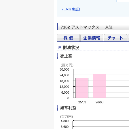
7162(東証)
7162 アストマックス
東証