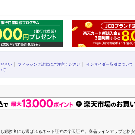
このペ
ください
フィッシング詐欺にご注意ください
インサイダー取引について
いて
にも経験者にも選ばれるネット証券の楽天証券。商品ラインアップと格