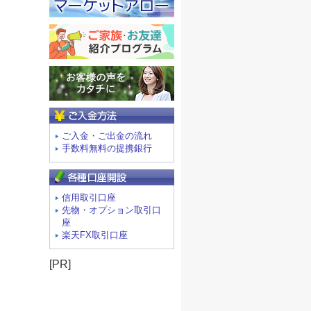
ご入金方法
ご入金・ご出金の流れ
手数料無料の提携銀行
信用取引口座
先物・オプション取引口
座
楽天FX取引口座
[PR]