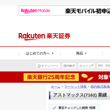
はじめての方へ
商品
®
キャンペーン
国内株式
かぶミニ
IPO・PO
ホーム
>
マーケット情報
>
国内株式株価
アストマックス(7162) 業績
最近チェックした銘柄･指標