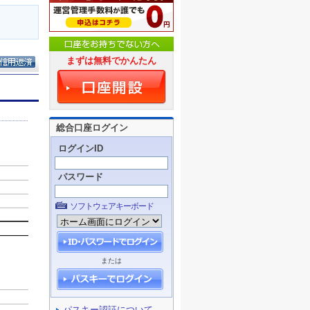
まずは無料でかんたん
総合口座ログイン
ログインID
パスワード
ソフトウェアキーボード
または
パスキー認証について