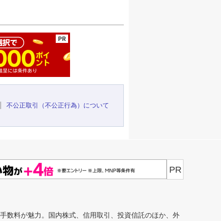
ージの先頭へ
不公正取引（不公正行為）について
PR
安手数料が魅力。国内株式、信用取引、投資信託のほか、外