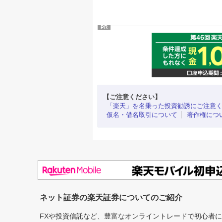
PR
【ご注意ください】
「楽天」を名乗った投資勧誘にご注意
仮名・借名取引について
著作権につ
ネット証券の楽天証券についてのご紹介
FXや投資信託など、豊富なオンライントレードで初心者