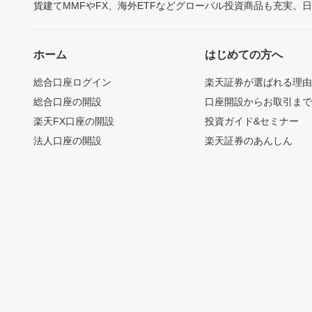
貨建てMMFやFX、海外ETFなどグローバル投資商品も充実。
ホーム
はじめての方へ
総合口座ログイン
楽天証券が選ばれる理
総合口座の開設
口座開設からお取引ま
楽天FX口座の開設
投資ガイド&セミナー
法人口座の開設
楽天証券のあんしん