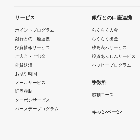
サービス
銀行との口座連携
ポイントプログラム
らくらく入金
銀行との口座連携
らくらく出金
投資情報サービス
残高表示サービス
ご入金・ご出金
投資あんしんサービス
外貨決済
ハッピープログラム
お取引時間
手数料
メールサービス
証券税制
超割コース
クーポンサービス
バースデープログラム
キャンペーン