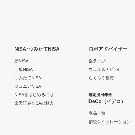
NISA･つみたてNISA
ロボアドバイザー
新NISA
楽ラップ
一般NISA
ウェルスナビ×R
つみたてNISA
らくらく投資
ジュニアNISA
NISAをはじめるには
確定拠出年金
iDeCo（イデコ）
楽天証券NISAの魅力
商品一覧
節税シミュレーション