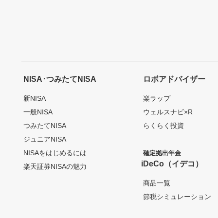
NISA･つみたてNISA
ロボアドバイザー
新NISA
楽ラップ
一般NISA
ウェルスナビ×R
つみたてNISA
らくらく投資
ジュニアNISA
NISAをはじめるには
確定拠出年金
iDeCo（イデコ）
楽天証券NISAの魅力
商品一覧
節税シミュレーション