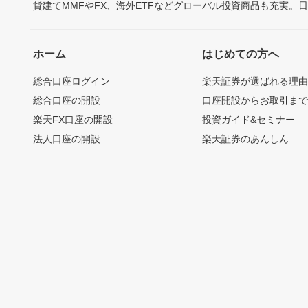
貨建てMMFやFX、海外ETFなどグローバル投資商品も充実。
ホーム
はじめての方へ
総合口座ログイン
楽天証券が選ばれる理
総合口座の開設
口座開設からお取引ま
楽天FX口座の開設
投資ガイド&セミナー
法人口座の開設
楽天証券のあんしん