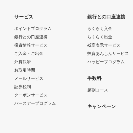
サービス
銀行との口座連携
ポイントプログラム
らくらく入金
銀行との口座連携
らくらく出金
投資情報サービス
残高表示サービス
ご入金・ご出金
投資あんしんサービス
外貨決済
ハッピープログラム
お取引時間
手数料
メールサービス
証券税制
超割コース
クーポンサービス
バースデープログラム
キャンペーン