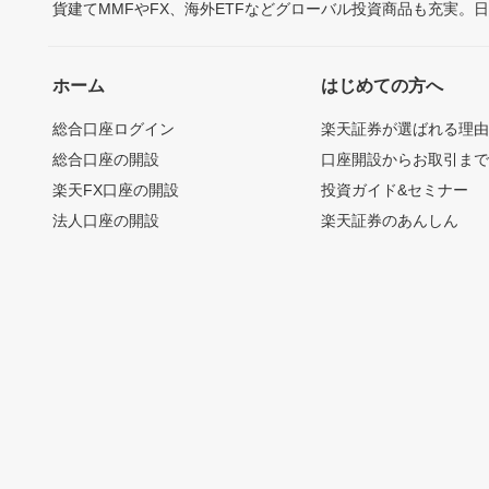
貨建てMMFやFX、海外ETFなどグローバル投資商品も充実。
ホーム
はじめての方へ
総合口座ログイン
楽天証券が選ばれる理
総合口座の開設
口座開設からお取引ま
楽天FX口座の開設
投資ガイド&セミナー
法人口座の開設
楽天証券のあんしん