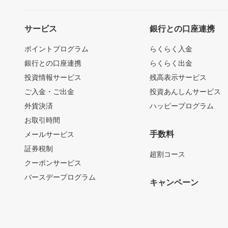
サービス
銀行との口座連携
ポイントプログラム
らくらく入金
銀行との口座連携
らくらく出金
投資情報サービス
残高表示サービス
ご入金・ご出金
投資あんしんサービス
外貨決済
ハッピープログラム
お取引時間
手数料
メールサービス
証券税制
超割コース
クーポンサービス
バースデープログラム
キャンペーン