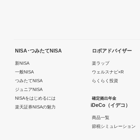
NISA･つみたてNISA
ロボアドバイザー
新NISA
楽ラップ
一般NISA
ウェルスナビ×R
つみたてNISA
らくらく投資
ジュニアNISA
NISAをはじめるには
確定拠出年金
iDeCo（イデコ）
楽天証券NISAの魅力
商品一覧
節税シミュレーション