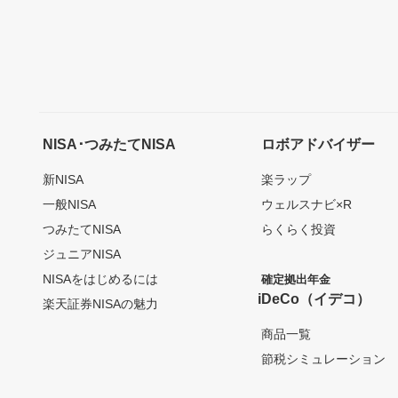
NISA･つみたてNISA
ロボアドバイザー
新NISA
楽ラップ
一般NISA
ウェルスナビ×R
つみたてNISA
らくらく投資
ジュニアNISA
NISAをはじめるには
確定拠出年金
iDeCo（イデコ）
楽天証券NISAの魅力
商品一覧
節税シミュレーション