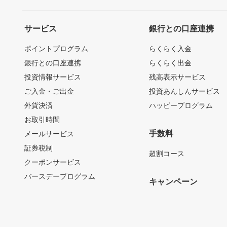
サービス
銀行との口座連携
ポイントプログラム
らくらく入金
銀行との口座連携
らくらく出金
投資情報サービス
残高表示サービス
ご入金・ご出金
投資あんしんサービス
外貨決済
ハッピープログラム
お取引時間
手数料
メールサービス
証券税制
超割コース
クーポンサービス
バースデープログラム
キャンペーン