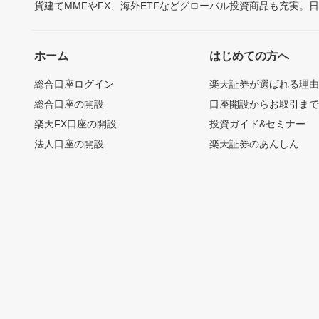
貨建てMMFやFX、海外ETFなどグローバル投資商品も充実。
ホーム
はじめての方へ
総合口座ログイン
楽天証券が選ばれる理
総合口座の開設
口座開設からお取引ま
楽天FX口座の開設
投資ガイド&セミナー
法人口座の開設
楽天証券のあんしん