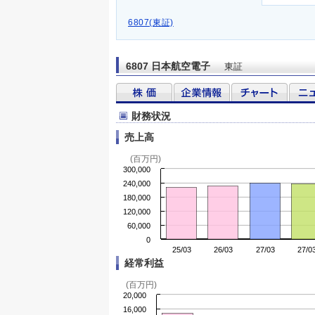
6807(東証)
6807 日本航空電子
東証