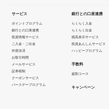
サービス
銀行との口座連携
ポイントプログラム
らくらく入金
銀行との口座連携
らくらく出金
投資情報サービス
残高表示サービス
ご入金・ご出金
投資あんしんサービス
外貨決済
ハッピープログラム
お取引時間
手数料
メールサービス
証券税制
超割コース
クーポンサービス
バースデープログラム
キャンペーン