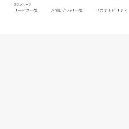
楽天グループ
サービス一覧
お問い合わせ一覧
サステナビリティ
m