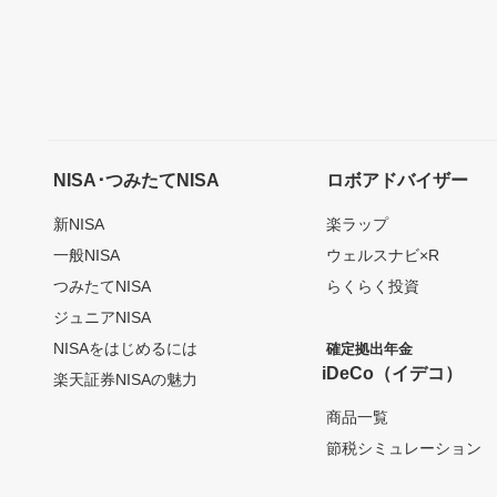
NISA･つみたてNISA
ロボアドバイザー
新NISA
楽ラップ
一般NISA
ウェルスナビ×R
つみたてNISA
らくらく投資
ジュニアNISA
NISAをはじめるには
確定拠出年金
iDeCo（イデコ）
楽天証券NISAの魅力
商品一覧
節税シミュレーション