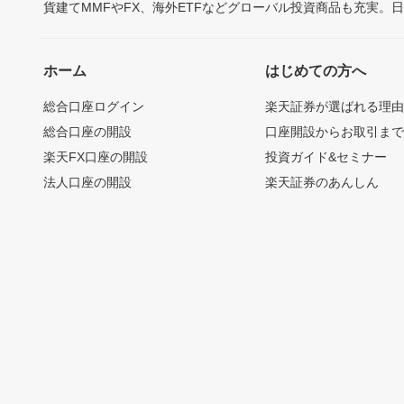
貨建てMMFやFX、海外ETFなどグローバル投資商品も充実。
ホーム
はじめての方へ
総合口座ログイン
楽天証券が選ばれる理
総合口座の開設
口座開設からお取引ま
楽天FX口座の開設
投資ガイド&セミナー
法人口座の開設
楽天証券のあんしん