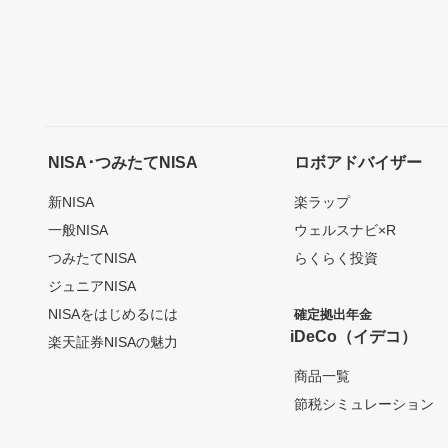
NISA･つみたてNISA
ロボアドバイザー
新NISA
楽ラップ
一般NISA
ウェルスナビ×R
つみたてNISA
らくらく投資
ジュニアNISA
NISAをはじめるには
確定拠出年金
iDeCo（イデコ）
楽天証券NISAの魅力
商品一覧
節税シミュレーション