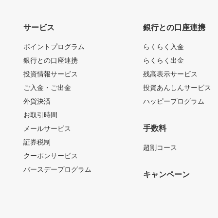
サービス
銀行との口座連携
ポイントプログラム
らくらく入金
銀行との口座連携
らくらく出金
投資情報サービス
残高表示サービス
ご入金・ご出金
投資あんしんサービス
外貨決済
ハッピープログラム
お取引時間
手数料
メールサービス
証券税制
超割コース
クーポンサービス
バースデープログラム
キャンペーン