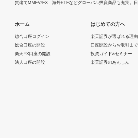
貨建てMMFやFX、海外ETFなどグローバル投資商品も充実。
ホーム
はじめての方へ
総合口座ログイン
楽天証券が選ばれる理
総合口座の開設
口座開設からお取引ま
楽天FX口座の開設
投資ガイド&セミナー
法人口座の開設
楽天証券のあんしん