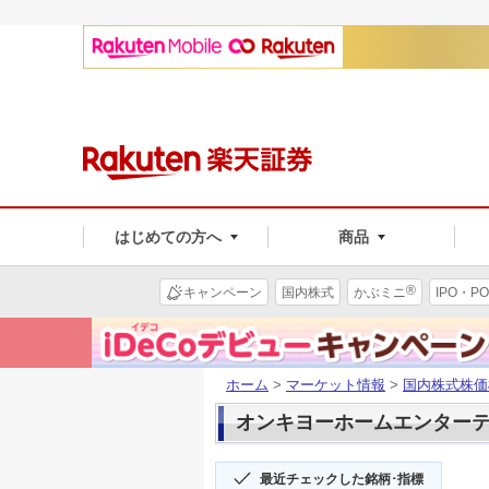
はじめての方へ
商品
®
キャンペーン
国内株式
かぶミニ
IPO・PO
ホーム
>
マーケット情報
>
国内株式株価
オンキヨーホームエンターテイメ
最近チェックした銘柄･指標