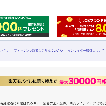
このペ
ください
フィッシング詐欺にご注意ください
インサイダー取引について
いて
にも経験者にも選ばれるネット証券の楽天証券。商品ラインアップと格