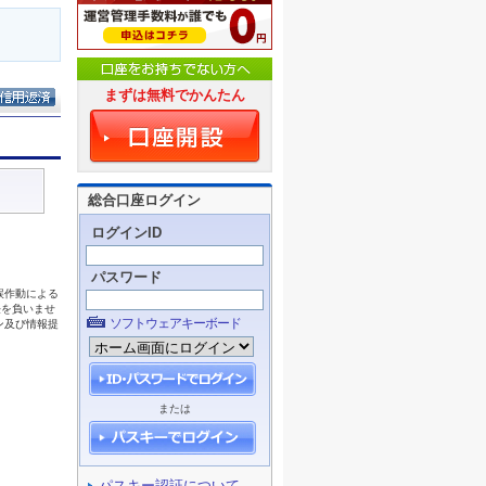
まずは無料でかんたん
総合口座ログイン
ログインID
パスワード
ソフトウェアキーボード
または
パスキー認証について