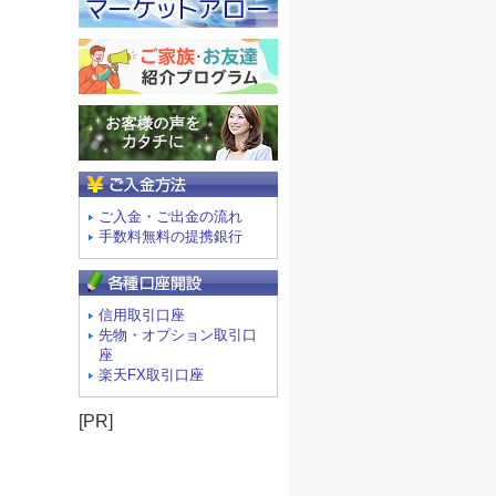
ご入金方法
ご入金・ご出金の流れ
手数料無料の提携銀行
信用取引口座
先物・オプション取引口
座
楽天FX取引口座
[PR]