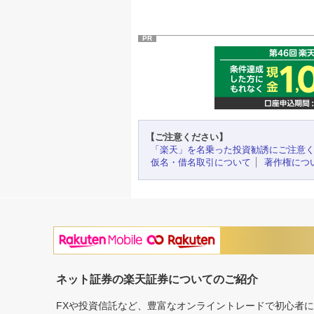
PR
【ご注意ください】
「楽天」を名乗った投資勧誘にご注意
仮名・借名取引について
著作権につ
ネット証券の楽天証券についてのご紹介
FXや投資信託など、豊富なオンライントレードで初心者