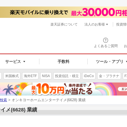
楽天証券について
法人のお客様
投資情
よくあるご質問
サービス
手数料
ツール・アプリ
米国株式
海外ETF
NISA
投資信託・積立
iDeCo
金・プラチナ
F
検索
> オンキヨーホームエンターテイメ(6628) 業績
(6628) 業績