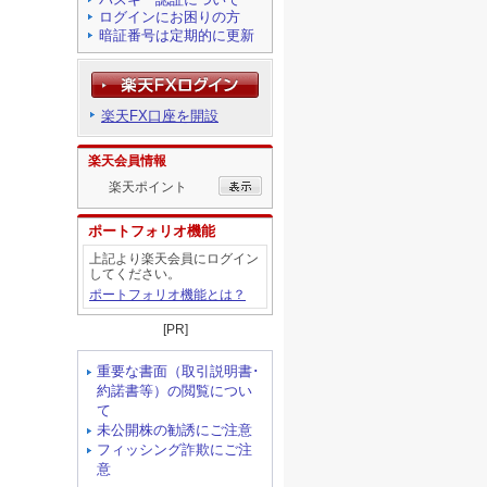
ログインにお困りの方
暗証番号は定期的に更新
楽天FX口座を開設
楽天会員情報
楽天ポイント
ポートフォリオ機能
上記より楽天会員にログイン
してください。
ポートフォリオ機能とは？
[PR]
重要な書面（取引説明書･
約諾書等）の閲覧につい
て
未公開株の勧誘にご注意
フィッシング詐欺にご注
意