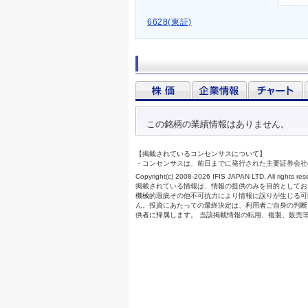
6628(東証)