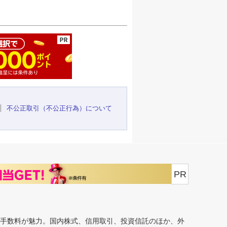
ージの先頭へ
不公正取引（不公正行為）について
PR
安手数料が魅力。国内株式、信用取引、投資信託のほか、外