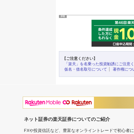
PR
【ご注意ください】
「楽天」を名乗った投資勧誘にご注意
仮名・借名取引について
著作権につ
ネット証券の楽天証券についてのご紹介
FXや投資信託など、豊富なオンライントレードで初心者