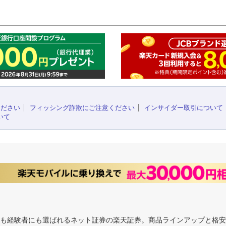
このペ
ください
フィッシング詐欺にご注意ください
インサイダー取引について
いて
にも経験者にも選ばれるネット証券の楽天証券。商品ラインアップと格