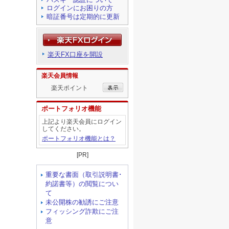
ログインにお困りの方
暗証番号は定期的に更新
楽天FX口座を開設
楽天会員情報
楽天ポイント
ポートフォリオ機能
上記より楽天会員にログイン
してください。
ポートフォリオ機能とは？
[PR]
重要な書面（取引説明書･
約諾書等）の閲覧につい
て
未公開株の勧誘にご注意
フィッシング詐欺にご注
意