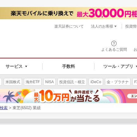
楽天証券について
法人のお客様
投資情
よくあるご質問
サービス
手数料
ツール・アプリ
米国株式
海外ETF
NISA
投資信託・積立
iDeCo
金・プラチナ
F
検索
> 東芝(6502) 業績