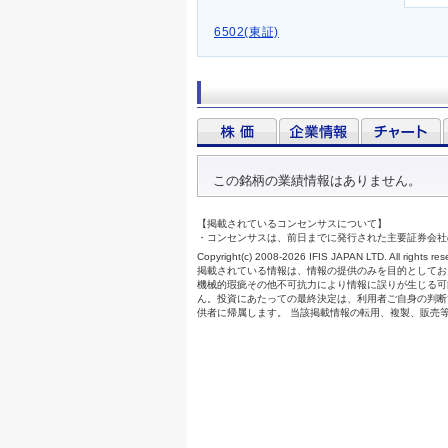
6502(東証)