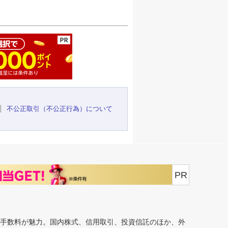
ージの先頭へ
不公正取引（不公正行為）について
PR
安手数料が魅力。国内株式、信用取引、投資信託のほか、外