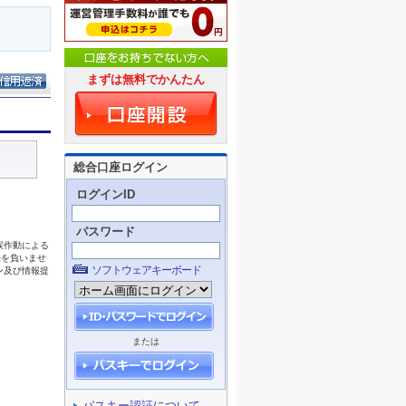
まずは無料でかんたん
総合口座ログイン
ログインID
パスワード
ソフトウェアキーボード
または
パスキー認証について