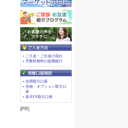
ご入金方法
ご入金・ご出金の流れ
手数料無料の提携銀行
信用取引口座
先物・オプション取引口
座
楽天FX取引口座
[PR]