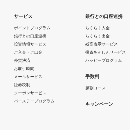
サービス
銀行との口座連携
ポイントプログラム
らくらく入金
銀行との口座連携
らくらく出金
投資情報サービス
残高表示サービス
ご入金・ご出金
投資あんしんサービス
外貨決済
ハッピープログラム
お取引時間
手数料
メールサービス
証券税制
超割コース
クーポンサービス
バースデープログラム
キャンペーン