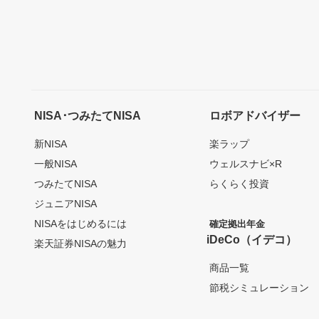
NISA･つみたてNISA
ロボアドバイザー
新NISA
楽ラップ
一般NISA
ウェルスナビ×R
つみたてNISA
らくらく投資
ジュニアNISA
NISAをはじめるには
確定拠出年金
iDeCo（イデコ）
楽天証券NISAの魅力
商品一覧
節税シミュレーション