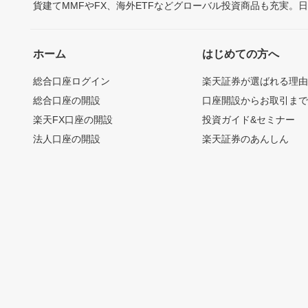
貨建てMMFやFX、海外ETFなどグローバル投資商品も充実。
ホーム
はじめての方へ
総合口座ログイン
楽天証券が選ばれる理
総合口座の開設
口座開設からお取引ま
楽天FX口座の開設
投資ガイド&セミナー
法人口座の開設
楽天証券のあんしん