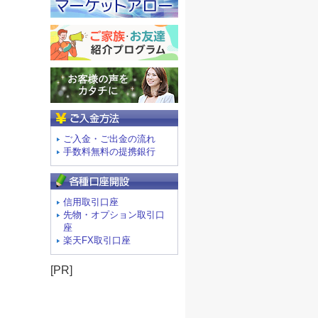
ご入金方法
ご入金・ご出金の流れ
手数料無料の提携銀行
信用取引口座
先物・オプション取引口
座
楽天FX取引口座
[PR]