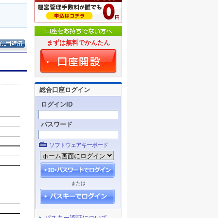
まずは無料でかんたん
総合口座ログイン
ログインID
パスワード
ソフトウェアキーボード
または
パスキー認証について