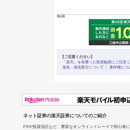
PR
【ご注意ください】
「楽天」を名乗った投資勧誘にご注意
仮名・借名取引について
著作権につ
ネット証券の楽天証券についてのご紹介
FXや投資信託など、豊富なオンライントレードで初心者