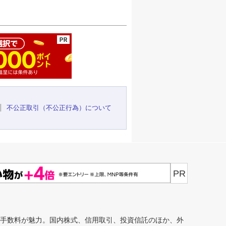
ージの先頭へ
不公正取引（不公正行為）について
PR
安手数料が魅力。国内株式、信用取引、投資信託のほか、外