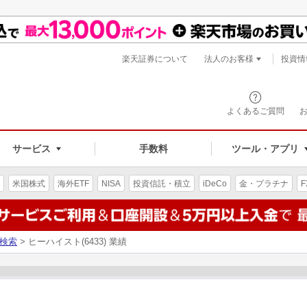
楽天証券について
法人のお客様
投資情
よくあるご質問
サービス
手数料
ツール・アプリ
米国株式
海外ETF
NISA
投資信託・積立
iDeCo
金・プラチナ
F
検索
> ヒーハイスト(6433) 業績