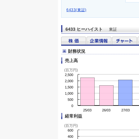
6433(東証)
6433 ヒーハイスト
東証