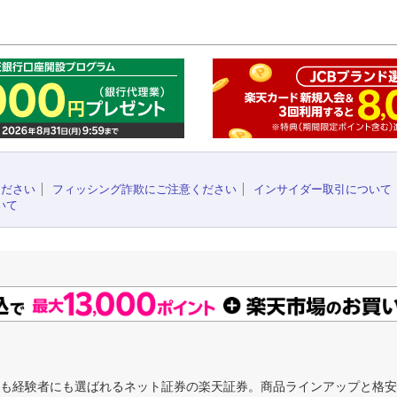
このペ
ください
フィッシング詐欺にご注意ください
インサイダー取引について
いて
にも経験者にも選ばれるネット証券の楽天証券。商品ラインアップと格