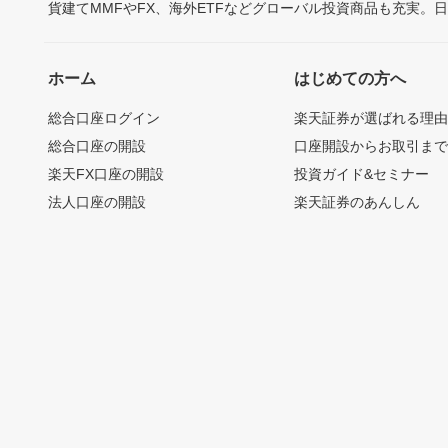
貨建てMMFやFX、海外ETFなどグローバル投資商品も充実。
ホーム
はじめての方へ
総合口座ログイン
楽天証券が選ばれる理
総合口座の開設
口座開設からお取引ま
楽天FX口座の開設
投資ガイド&セミナー
法人口座の開設
楽天証券のあんしん