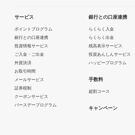
サービス
銀行との口座連携
ポイントプログラム
らくらく入金
銀行との口座連携
らくらく出金
投資情報サービス
残高表示サービス
ご入金・ご出金
投資あんしんサービス
外貨決済
ハッピープログラム
お取引時間
手数料
メールサービス
証券税制
超割コース
クーポンサービス
バースデープログラム
キャンペーン