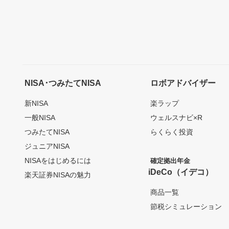
NISA･つみたてNISA
ロボアドバイザー
新NISA
楽ラップ
一般NISA
ウェルスナビ×R
つみたてNISA
らくらく投資
ジュニアNISA
NISAをはじめるには
確定拠出年金
iDeCo（イデコ）
楽天証券NISAの魅力
商品一覧
節税シミュレーション