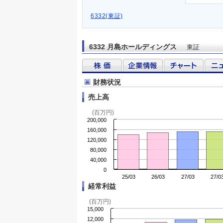
6332(東証)
6332 月島ホールディングス
東証