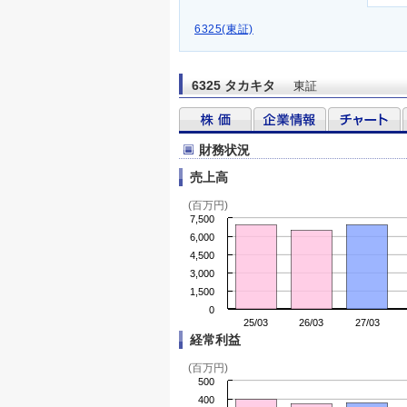
6325(東証)
6325 タカキタ
東証