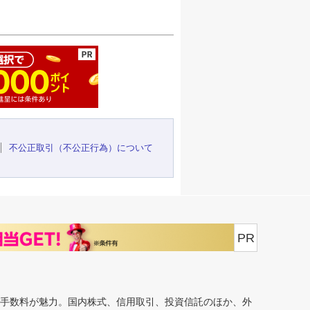
ージの先頭へ
不公正取引（不公正行為）について
PR
安手数料が魅力。国内株式、信用取引、投資信託のほか、外