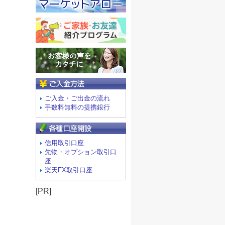
ご入金方法
ご入金・ご出金の流れ
手数料無料の提携銀行
信用取引口座
先物・オプション取引口
座
楽天FX取引口座
[PR]