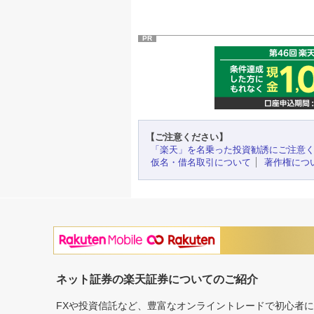
PR
【ご注意ください】
「楽天」を名乗った投資勧誘にご注意
仮名・借名取引について
著作権につ
ネット証券の楽天証券についてのご紹介
FXや投資信託など、豊富なオンライントレードで初心者