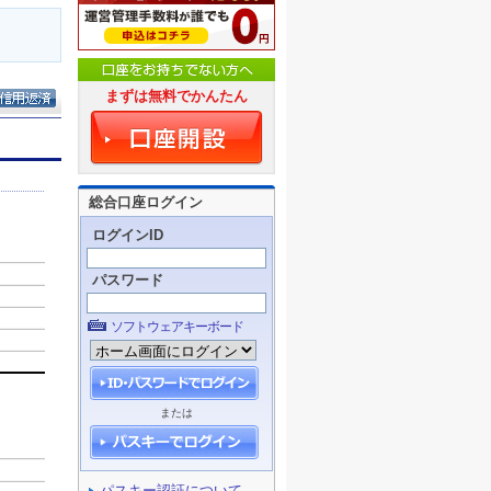
まずは無料でかんたん
総合口座ログイン
ログインID
パスワード
ソフトウェアキーボード
または
パスキー認証について