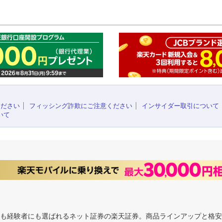
このペ
ください
フィッシング詐欺にご注意ください
インサイダー取引について
いて
にも経験者にも選ばれるネット証券の楽天証券。商品ラインアップと格