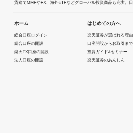
貨建てMMFやFX、海外ETFなどグローバル投資商品も充実。
ホーム
はじめての方へ
総合口座ログイン
楽天証券が選ばれる理
総合口座の開設
口座開設からお取引ま
楽天FX口座の開設
投資ガイド&セミナー
法人口座の開設
楽天証券のあんしん