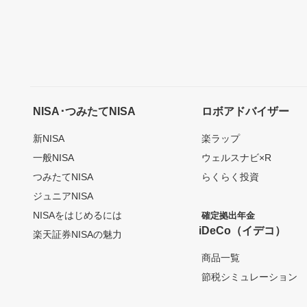
NISA･つみたてNISA
ロボアドバイザー
新NISA
楽ラップ
一般NISA
ウェルスナビ×R
つみたてNISA
らくらく投資
ジュニアNISA
NISAをはじめるには
確定拠出年金
iDeCo（イデコ）
楽天証券NISAの魅力
商品一覧
節税シミュレーション