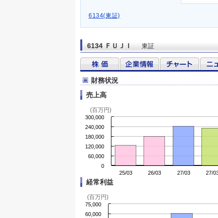
6134(東証)
6134 ＦＵＪＩ
東証