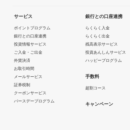
サービス
銀行との口座連携
ポイントプログラム
らくらく入金
銀行との口座連携
らくらく出金
投資情報サービス
残高表示サービス
ご入金・ご出金
投資あんしんサービス
外貨決済
ハッピープログラム
お取引時間
手数料
メールサービス
証券税制
超割コース
クーポンサービス
バースデープログラム
キャンペーン