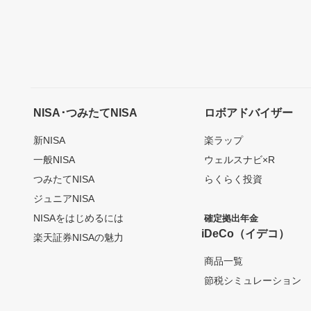
NISA･つみたてNISA
ロボアドバイザー
新NISA
楽ラップ
一般NISA
ウェルスナビ×R
つみたてNISA
らくらく投資
ジュニアNISA
NISAをはじめるには
確定拠出年金
iDeCo（イデコ）
楽天証券NISAの魅力
商品一覧
節税シミュレーション