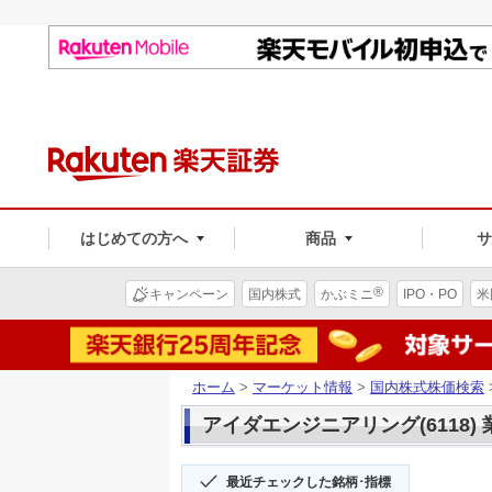
はじめての方へ
商品
®
キャンペーン
国内株式
かぶミニ
IPO・PO
米
ホーム
>
マーケット情報
>
国内株式株価検索
アイダエンジニアリング(6118) 
最近チェックした銘柄･指標