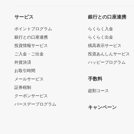
サービス
銀行との口座連携
ポイントプログラム
らくらく入金
銀行との口座連携
らくらく出金
投資情報サービス
残高表示サービス
ご入金・ご出金
投資あんしんサービス
外貨決済
ハッピープログラム
お取引時間
手数料
メールサービス
証券税制
超割コース
クーポンサービス
バースデープログラム
キャンペーン