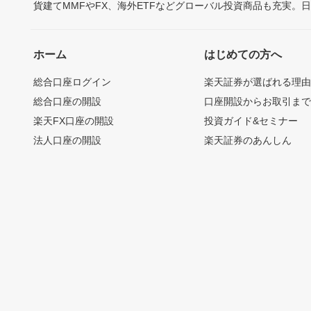
貨建てMMFやFX、海外ETFなどグローバル投資商品も充実。
ホーム
はじめての方へ
総合口座ログイン
楽天証券が選ばれる理
総合口座の開設
口座開設からお取引ま
楽天FX口座の開設
投資ガイド&セミナー
法人口座の開設
楽天証券のあんしん