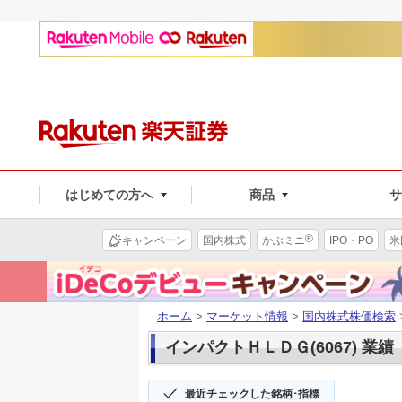
はじめての方へ
商品
®
キャンペーン
国内株式
かぶミニ
IPO・PO
米
ホーム
>
マーケット情報
>
国内株式株価検索
インパクトＨＬＤＧ(6067) 業績
最近チェックした銘柄･指標