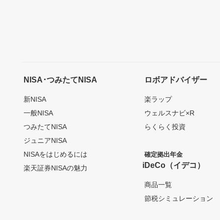
NISA･つみたてNISA
ロボアドバイザー
新NISA
楽ラップ
一般NISA
ウェルスナビ×R
つみたてNISA
らくらく投資
ジュニアNISA
NISAをはじめるには
確定拠出年金
iDeCo（イデコ）
楽天証券NISAの魅力
商品一覧
節税シミュレーション