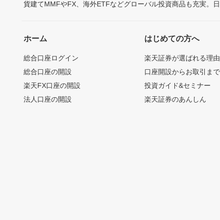
貨建てMMFやFX、海外ETFなどグローバル投資商品も充実。
ホーム
はじめての方へ
総合口座ログイン
楽天証券が選ばれる理
総合口座の開設
口座開設からお取引ま
楽天FX口座の開設
投資ガイド&セミナー
法人口座の開設
楽天証券のあんしん