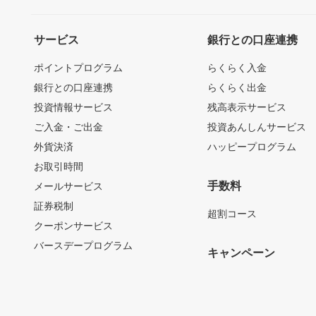
サービス
銀行との口座連携
ポイントプログラム
らくらく入金
銀行との口座連携
らくらく出金
投資情報サービス
残高表示サービス
ご入金・ご出金
投資あんしんサービス
外貨決済
ハッピープログラム
お取引時間
手数料
メールサービス
証券税制
超割コース
クーポンサービス
バースデープログラム
キャンペーン